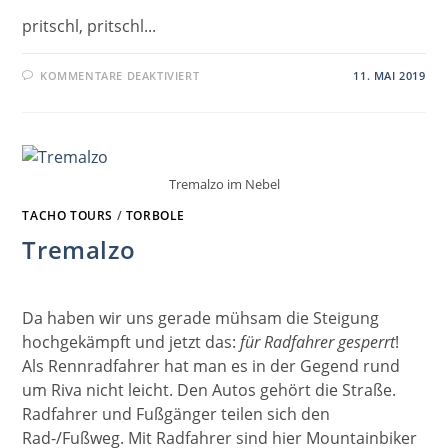
pritschl, pritschl...
FÜR
KOMMENTARE DEAKTIVIERT
11. MAI 2019
RUHETAG
IN
TORBOLE
Tremalzo im Nebel
TACHO TOURS
/
TORBOLE
Tremalzo
Da haben wir uns gerade mühsam die Steigung
hochgekämpft und jetzt das:
für Radfahrer gesperrt
!
Als Rennradfahrer hat man es in der Gegend rund
um Riva nicht leicht. Den Autos gehört die Straße.
Radfahrer und Fußgänger teilen sich den
Rad-/Fußweg. Mit Radfahrer sind hier Mountainbiker