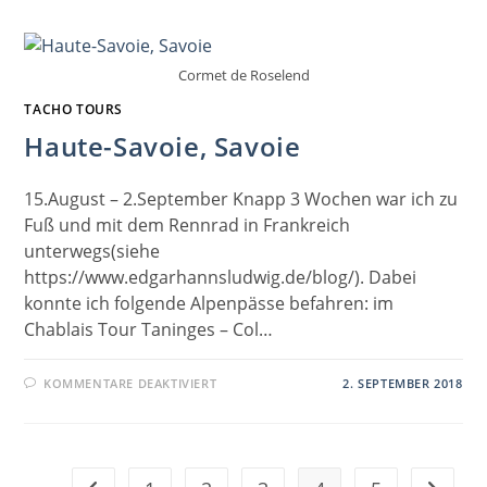
BAUARBEITEN
Cormet de Roselend
TACHO TOURS
Haute-Savoie, Savoie
15.August – 2.September Knapp 3 Wochen war ich zu
Fuß und mit dem Rennrad in Frankreich
unterwegs(siehe
https://www.edgarhannsludwig.de/blog/). Dabei
konnte ich folgende Alpenpässe befahren: im
Chablais Tour Taninges – Col…
FÜR
KOMMENTARE DEAKTIVIERT
2. SEPTEMBER 2018
HAUTE-
SAVOIE,
SAVOIE