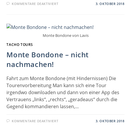
FÜR
KOMMENTARE DEAKTIVIERT
3. OKTOBER 2018
MONTE
BONDONE
–
NICHT
NACHMACHEN!
(FORTSETZUNG)
Monte Bondone von Lavis
TACHO TOURS
Monte Bondone – nicht
nachmachen!
Fahrt zum Monte Bondone (mit Hindernissen) Die
Tourenvorbereitung Man kann sich eine Tour
irgendwo downloaden und dann von einer App des
Vertrauens „links“, „rechts“, „geradeaus“ durch die
Gegend kommandieren lassen,…
FÜR
KOMMENTARE DEAKTIVIERT
3. OKTOBER 2018
MONTE
BONDONE