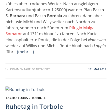
kühles aber trockenes Wetter. Nach ausgiebigem
Kartenstudium(tabacco 1:25000) war der Plan
Passo
S. Barbara
und
Passo Bordala
zu fahren, dann aber
nicht wie Michi und Willy weiter nach Norden zu
fahren, sondern nach Süden zum
Rifugio Malga
Somator
auf 1311m hinauf zu fahren. Nach Karte
eine asphaltierte Route, die in der Folge bei
Nomesino
wieder auf Willys und Michis Route hinab nach
Loppio
führt.
(mehr …)
FÜR
KOMMENTARE DEAKTIVIERT
12. MAI 2019
MONTE
VELO
TACHO TOURS
/
TORBOLE
Ruhetag in Torbole