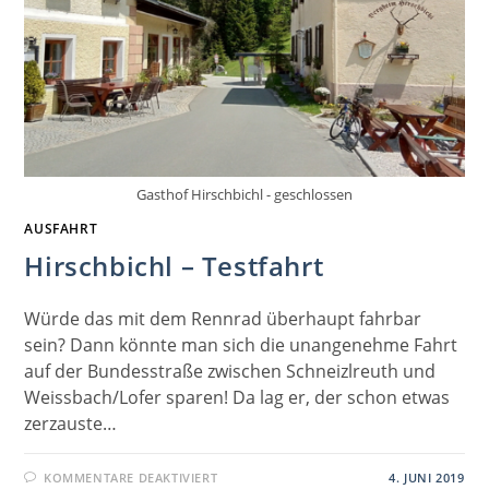
Gasthof Hirschbichl - geschlossen
AUSFAHRT
Hirschbichl – Testfahrt
Würde das mit dem Rennrad überhaupt fahrbar
sein? Dann könnte man sich die unangenehme Fahrt
auf der Bundesstraße zwischen Schneizlreuth und
Weissbach/Lofer sparen! Da lag er, der schon etwas
zerzauste…
FÜR
KOMMENTARE DEAKTIVIERT
4. JUNI 2019