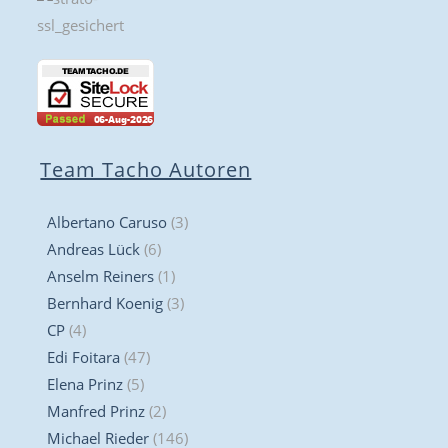
Team Tacho Autoren
Albertano Caruso
(3)
Andreas Lück
(6)
Anselm Reiners
(1)
Bernhard Koenig
(3)
CP
(4)
Edi Foitara
(47)
Elena Prinz
(5)
Manfred Prinz
(2)
Michael Rieder
(146)