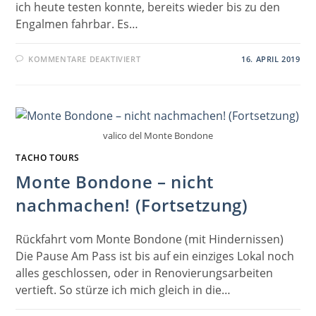
ich heute testen konnte, bereits wieder bis zu den
Engalmen fahrbar. Es…
FÜR
KOMMENTARE DEAKTIVIERT
16. APRIL 2019
GROSSER A
HORNBODEN B
EREITS M
IT R
ENNRAD E
RREICHBAR
valico del Monte Bondone
TACHO TOURS
Monte Bondone – nicht
nachmachen! (Fortsetzung)
Rückfahrt vom Monte Bondone (mit Hindernissen)
Die Pause Am Pass ist bis auf ein einziges Lokal noch
alles geschlossen, oder in Renovierungsarbeiten
vertieft. So stürze ich mich gleich in die…