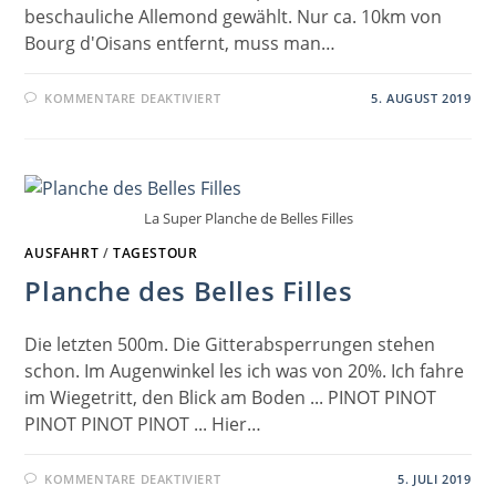
beschauliche Allemond gewählt. Nur ca. 10km von
Bourg d'Oisans entfernt, muss man…
FÜR
KOMMENTARE DEAKTIVIERT
5. AUGUST 2019
LAC
BESSON
–
COL
DE
SARENNE
La Super Planche de Belles Filles
AUSFAHRT
/
TAGESTOUR
Planche des Belles Filles
Die letzten 500m. Die Gitterabsperrungen stehen
schon. Im Augenwinkel les ich was von 20%. Ich fahre
im Wiegetritt, den Blick am Boden ... PINOT PINOT
PINOT PINOT PINOT ... Hier…
FÜR
KOMMENTARE DEAKTIVIERT
5. JULI 2019
PLANCHE