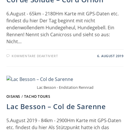
6.August - 65km - 2180Hm Karte mit GPS-Daten etc.
findest du hier Der Tag beginnt mit nicht
endenwollendem Hundegeheul, Hundegebell. Ein
Rennen! Nennt sich Canicross und sieht so aus:
Nicht…
FÜR
KOMMENTARE DEAKTIVIERT
6. AUGUST 2019
COL
DE
SOLUDE
–
COL
D’ORNON
Lac Besson - Endstation Rennrad
OISANS
/
TACHO TOURS
Lac Besson – Col de Sarenne
5.August 2019 - 84km - 2900Hm Karte mit GPS-Daten
etc. findest du hier Als Stützpunkt hatte ich das