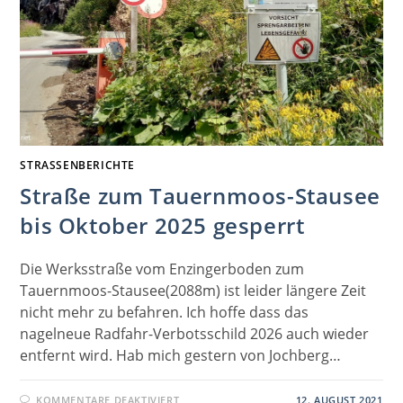
STRASSENBERICHTE
Straße zum Tauernmoos-Stausee
bis Oktober 2025 gesperrt
Die Werksstraße vom Enzingerboden zum
Tauernmoos-Stausee(2088m) ist leider längere Zeit
nicht mehr zu befahren. Ich hoffe dass das
nagelneue Radfahr-Verbotsschild 2026 auch wieder
entfernt wird. Hab mich gestern von Jochberg…
FÜR
KOMMENTARE DEAKTIVIERT
12. AUGUST 2021