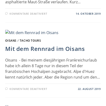
asphaltierte Maut-Straße verlaufen. Kurz…
FÜR
KOMMENTARE DEAKTIVIERT
14. OKTOBER 2019
LOASSATTEL
1675M
OISANS
/
TACHO TOURS
Mit dem Rennrad im Oisans
Oisans - Bei meinem diesjährigen Frankreichurlaub
habe ich allein 8 Tage nur in diesem Teil der
französischen Hochalpen zugebracht. Alpe d'Huez
kennt natürlich jeder. Aber die Region rund um den…
FÜR
KOMMENTARE DEAKTIVIERT
22. AUGUST 2019
MIT
DEM
RENNRAD
IM
OISANS