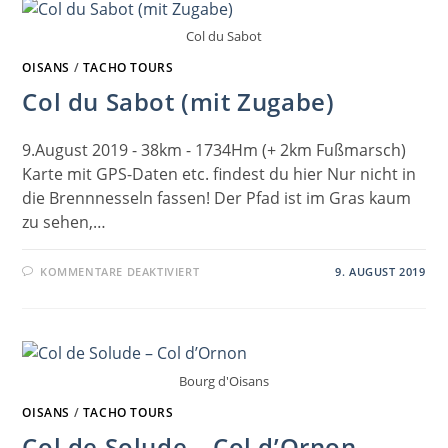
Col du Sabot
OISANS
/
TACHO TOURS
Col du Sabot (mit Zugabe)
9.August 2019 - 38km - 1734Hm (+ 2km Fußmarsch)
Karte mit GPS-Daten etc. findest du hier Nur nicht in
die Brennnesseln fassen! Der Pfad ist im Gras kaum
zu sehen,…
FÜR
KOMMENTARE DEAKTIVIERT
9. AUGUST 2019
COL
DU
SABOT
(MIT
ZUGABE)
Bourg d'Oisans
OISANS
/
TACHO TOURS
Col de Solude – Col d’Ornon