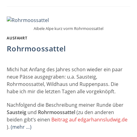
DES
BELLES
FILLES
Aibele Alpe kurz vorm Rohrmoossattel
AUSFAHRT
Rohrmoossattel
Michi hat Anfang des Jahres schon wieder ein paar
neue Pässe ausgegraben: u.a. Sausteig,
Rohrmoossattel, Wildhaus und Ruppenpass. Die
habe ich mir die letzten Tagen alle vorgeknöpft.
Nachfolgend die Beschreibung meiner Runde über
Sausteig
und
Rohrmoossattel
(zu den anderen
beiden gibt’s einen
Beitrag auf edgarhannsludwig.de
).
(mehr …)