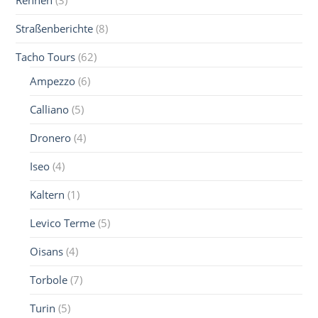
Rennen
(3)
Straßenberichte
(8)
Tacho Tours
(62)
Ampezzo
(6)
Calliano
(5)
Dronero
(4)
Iseo
(4)
Kaltern
(1)
Levico Terme
(5)
Oisans
(4)
Torbole
(7)
Turin
(5)