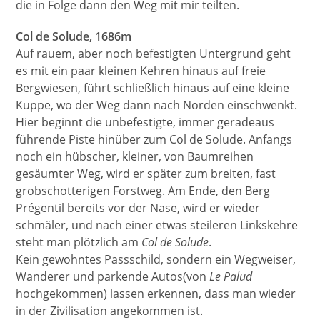
die in Folge dann den Weg mit mir teilten.
Col de Solude, 1686m
Auf rauem, aber noch befestigten Untergrund geht
es mit ein paar kleinen Kehren hinaus auf freie
Bergwiesen, führt schließlich hinaus auf eine kleine
Kuppe, wo der Weg dann nach Norden einschwenkt.
Hier beginnt die unbefestigte, immer geradeaus
führende Piste hinüber zum Col de Solude. Anfangs
noch ein hübscher, kleiner, von Baumreihen
gesäumter Weg, wird er später zum breiten, fast
grobschotterigen Forstweg. Am Ende, den Berg
Prégentil bereits vor der Nase, wird er wieder
schmäler, und nach einer etwas steileren Linkskehre
steht man plötzlich am
Col de Solude
.
Kein gewohntes Passschild, sondern ein Wegweiser,
Wanderer und parkende Autos(von
Le Palud
hochgekommen) lassen erkennen, dass man wieder
in der Zivilisation angekommen ist.