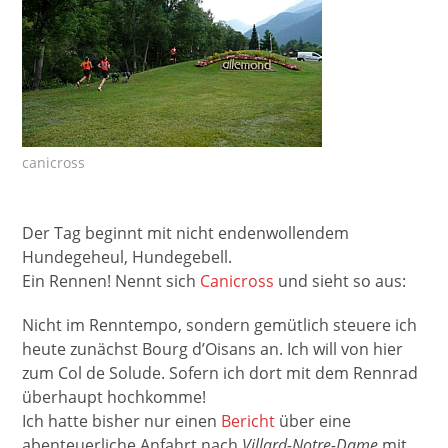
canicross
Der Tag beginnt mit nicht endenwollendem
Hundegeheul, Hundegebell.
Ein Rennen! Nennt sich
Canicross
und sieht so aus:
Nicht im Renntempo, sondern gemütlich steuere ich
heute zunächst Bourg d’Oisans an. Ich will von hier
zum Col de Solude. Sofern ich dort mit dem Rennrad
überhaupt hochkomme!
Ich hatte bisher nur einen
Bericht
über eine
abenteuerliche Anfahrt nach
Villard-Notre-Dame
mit