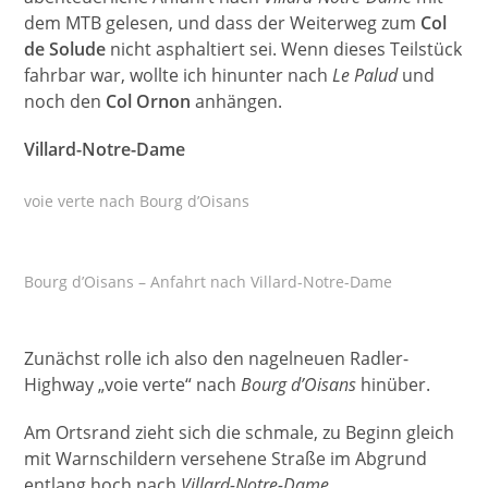
dem MTB gelesen, und dass der Weiterweg zum
Col
de Solude
nicht asphaltiert sei. Wenn dieses Teilstück
fahrbar war, wollte ich hinunter nach
Le Palud
und
noch den
Col Ornon
anhängen.
Villard-Notre-Dame
voie verte nach Bourg d’Oisans
Bourg d’Oisans – Anfahrt nach Villard-Notre-Dame
Zunächst rolle ich also den nagelneuen Radler-
Highway „voie verte“ nach
Bourg d’Oisans
hinüber.
Am Ortsrand zieht sich die schmale, zu Beginn gleich
mit Warnschildern versehene Straße im Abgrund
entlang hoch nach
Villard-Notre-Dame
.