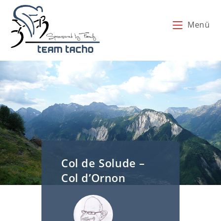
Zum
Inhalt
Menü
springen
Col de Solude –
Col d’Ornon