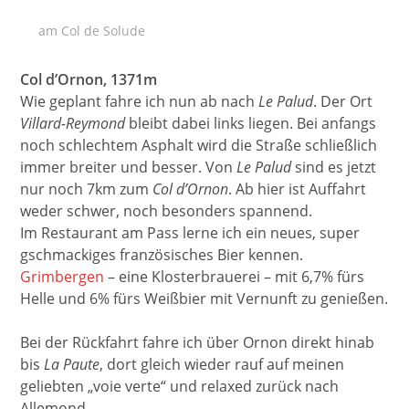
am Col de Solude
Col d’Ornon, 1371m
Wie geplant fahre ich nun ab nach
Le Palud
. Der Ort
Villard-Reymond
bleibt dabei links liegen. Bei anfangs
noch schlechtem Asphalt wird die Straße schließlich
immer breiter und besser. Von
Le Palud
sind es jetzt
nur noch 7km zum
Col d’Ornon
. Ab hier ist Auffahrt
weder schwer, noch besonders spannend.
Im Restaurant am Pass lerne ich ein neues, super
gschmackiges französisches Bier kennen.
Grimbergen
– eine Klosterbrauerei – mit 6,7% fürs
Helle und 6% fürs Weißbier mit Vernunft zu genießen.
Bei der Rückfahrt fahre ich über Ornon direkt hinab
bis
La Paute
, dort gleich wieder rauf auf meinen
geliebten „voie verte“ und relaxed zurück nach
Allemond.