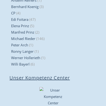
Anselm Reiners
(1)
Bernhard Koenig
(3)
CP
(4)
Edi Foitara
(47)
Elena Prinz
(5)
Manfred Prinz
(2)
Michael Rieder
(146)
Peter Arch
(1)
Ronny Langer
(1)
Werner Hollerieth
(1)
Willi Bayerl
(6)
Unser Kompetenz Center