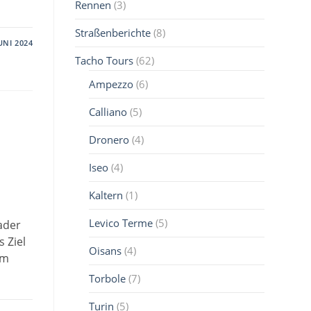
Rennen
(3)
Straßenberichte
(8)
JUNI 2024
Tacho Tours
(62)
Ampezzo
(6)
Calliano
(5)
Dronero
(4)
Iseo
(4)
Kaltern
(1)
Levico Terme
(5)
ader
s Ziel
Oisans
(4)
om
Torbole
(7)
Turin
(5)