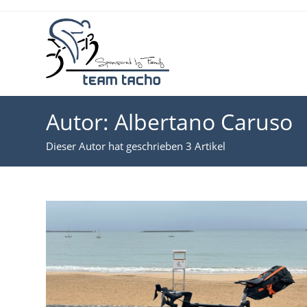
Zum
Inhalt
springen
Autor:
Albertano Caruso
Dieser Autor hat geschrieben 3 Artikel