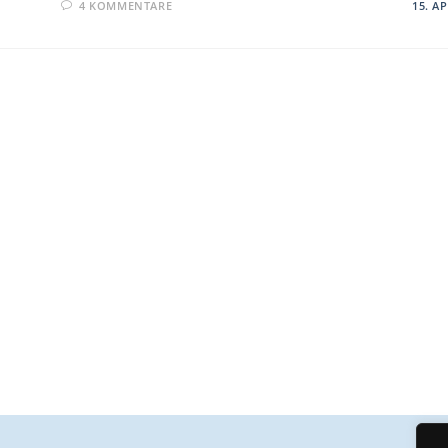
4 KOMMENTARE
15. AP