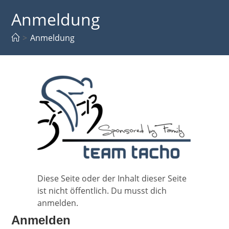
Zum
Anmeldung
Inhalt
springen
>
Anmeldung
Diese Seite oder der Inhalt dieser Seite
ist nicht öffentlich. Du musst dich
anmelden.
Anmelden