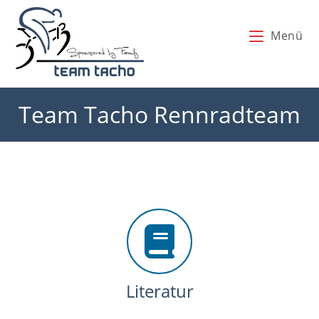
Zum
Inhalt
Menü
springen
Team Tacho Rennradteam
Literatur