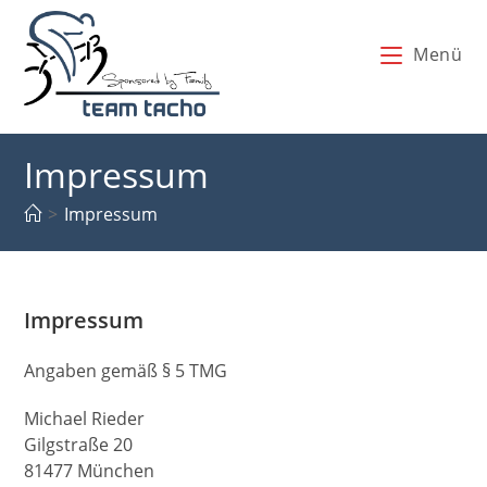
Zum
Inhalt
Menü
springen
Impressum
>
Impressum
Impressum
Angaben gemäß § 5 TMG
Michael Rieder
Gilgstraße 20
81477 München