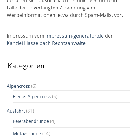
behalten sich ausdrücklich rechtliche Schritte im
Falle der unverlangten Zusendung von
Werbeinformationen, etwa durch Spam-Mails, vor.
Impressum vom
impressum-generator.de
der
Kanzlei Hasselbach Rechtsanwälte
Kategorien
Alpencross
(6)
Elenas Alpencross
(5)
Ausfahrt
(81)
Feierabendrunde
(4)
Mittagsrunde
(14)