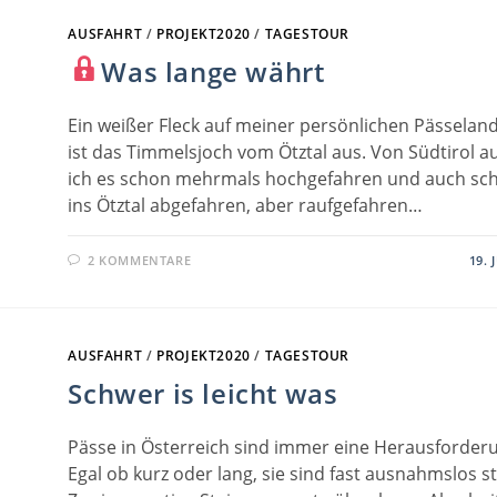
AUSFAHRT
/
PROJEKT2020
/
TAGESTOUR
Was lange währt
Ein weißer Fleck auf meiner persönlichen Pässelan
ist das Timmelsjoch vom Ötztal aus. Von Südtirol a
ich es schon mehrmals hochgefahren und auch sc
ins Ötztal abgefahren, aber raufgefahren…
2 KOMMENTARE
19. 
AUSFAHRT
/
PROJEKT2020
/
TAGESTOUR
Schwer is leicht was
Pässe in Österreich sind immer eine Herausforder
Egal ob kurz oder lang, sie sind fast ausnahmslos ste