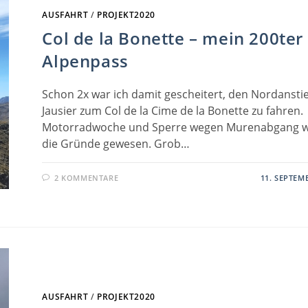
AUSFAHRT
/
PROJEKT2020
Col de la Bonette – mein 200ter
Alpenpass
Schon 2x war ich damit gescheitert, den Nordansti
Jausier zum Col de la Cime de la Bonette zu fahren.
Motorradwoche und Sperre wegen Murenabgang 
die Gründe gewesen. Grob…
2 KOMMENTARE
11. SEPTEM
AUSFAHRT
/
PROJEKT2020