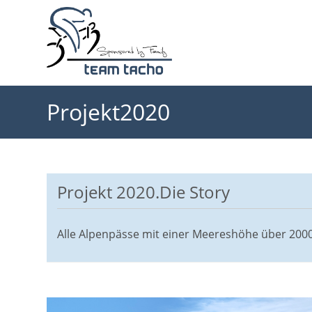
Zum
Inhalt
springen
Projekt2020
Projekt 2020.Die Story
Alle Alpenpässe mit einer Meereshöhe über 2000 