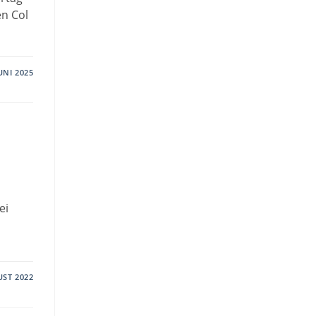
en Col
JUNI 2025
ei
UST 2022