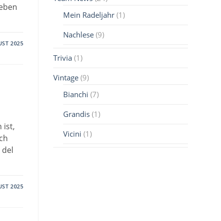
Neben
Mein Radeljahr
(1)
Nachlese
(9)
UST 2025
Trivia
(1)
Vintage
(9)
Bianchi
(7)
Grandis
(1)
 ist,
Vicini
(1)
Ich
 del
UST 2025