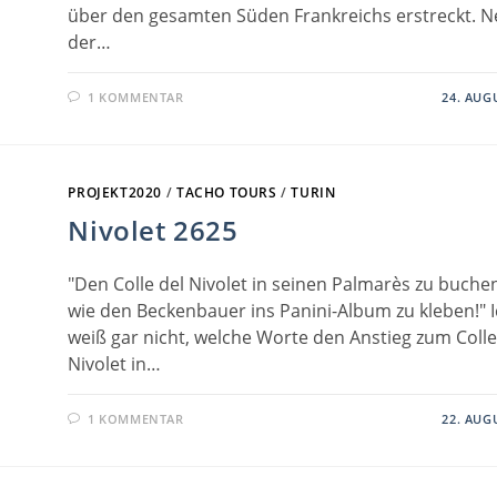
über den gesamten Süden Frankreichs erstreckt. 
der…
1 KOMMENTAR
24. AUG
PROJEKT2020
/
TACHO TOURS
/
TURIN
Nivolet 2625
"Den Colle del Nivolet in seinen Palmarès zu buchen
wie den Beckenbauer ins Panini-Album zu kleben!" 
weiß gar nicht, welche Worte den Anstieg zum Colle
Nivolet in…
1 KOMMENTAR
22. AUG