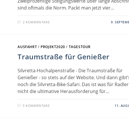
Zweiprozentige Steigungswerte über lange Abschni
sind oftmals die Norm. Packt man jetzt vier…
2 KOMMENTARE
9. SEPTEM
AUSFAHRT
/
PROJEKT2020
/
TAGESTOUR
Traumstraße für Genießer
Silvretta-Hochalpenstraße - Die Traumstraße für
Genießer - so stets auf der Website. Und dann gibt’
noch die Silvretta-Bike-Safari. Das ist was für Radle
nicht die ultimative Herausforderung für…
5 KOMMENTARE
11. AUG