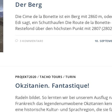
Der Berg
Die Cime de la Bonette ist ein Berg mit 2860 m, ode
Edi sagt, ein Schutthaufen Die Route de la Bonette-
Restefond über den höchsten Punkt mit 2807 (280
3 KOMMENTARE
10. SEPTEM
PROJEKT2020
/
TACHO TOURS
/
TURIN
Okzitanien. Fantastique!
Radeln bildet. So lernten wir bei unserem Ausflug 
Frankreich das legendenumwobene Okzitanien ken
eine historische Kultur- und Sprachregion, die sie f