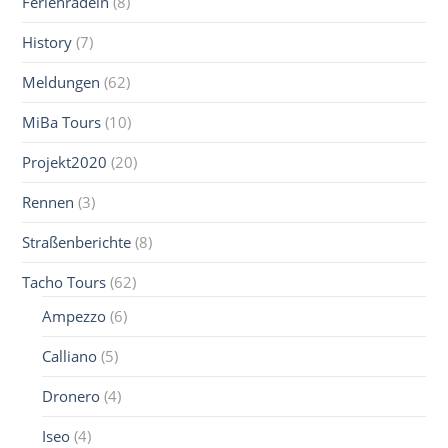
Ferienradeln
(8)
History
(7)
Meldungen
(62)
MiBa Tours
(10)
Projekt2020
(20)
Rennen
(3)
Straßenberichte
(8)
Tacho Tours
(62)
Ampezzo
(6)
Calliano
(5)
Dronero
(4)
Iseo
(4)