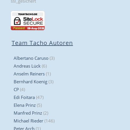
Team Tacho Autoren
Albertano Caruso
(3)
Andreas Lück
(6)
Anselm Reiners
(1)
Bernhard Koenig
(3)
CP
(4)
Edi Foitara
(47)
Elena Prinz
(5)
Manfred Prinz
(2)
Michael Rieder
(146)
Peter Arch
(1)