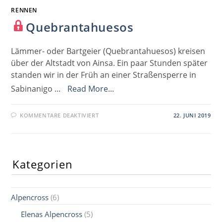
RENNEN
Quebrantahuesos
Lämmer- oder Bartgeier (Quebrantahuesos) kreisen
über der Altstadt von Ainsa. Ein paar Stunden später
standen wir in der Früh an einer Straßensperre in
Sabinanigo ...
Read More...
FÜR
KOMMENTARE DEAKTIVIERT
22. JUNI 2019
QUEBRANTAHUESOS
Kategorien
Alpencross
(6)
Elenas Alpencross
(5)