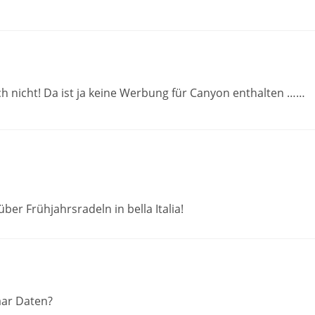
ch nicht! Da ist ja keine Werbung für Canyon enthalten ……
 über Frühjahrsradeln in bella Italia!
aar Daten?