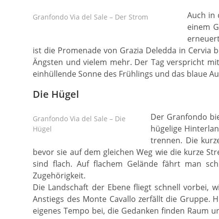
Auch in 
Granfondo Via del Sale – Der Strom
einem Gr
erneuert
ist die Promenade von Grazia Deledda in Cervia 
Ängsten und vielem mehr. Der Tag verspricht mit 
einhüllende Sonne des Frühlings und das blaue Au
Die Hügel
Der Granfondo bie
Granfondo Via del Sale – Die
hügelige Hinterlan
Hügel
trennen. Die kurz
bevor sie auf dem gleichen Weg wie die kurze Str
sind flach. Auf flachem Gelände fährt man sch
Zugehörigkeit.
Die Landschaft der Ebene fliegt schnell vorbei,
Anstiegs des Monte Cavallo zerfällt die Gruppe. Hi
eigenes Tempo bei, die Gedanken finden Raum und