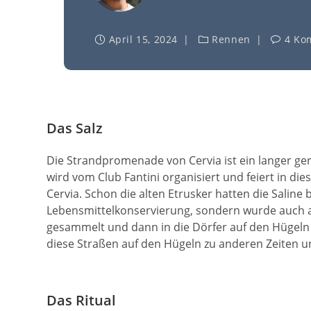
April 15, 2024
Rennen
4 Ko
Das Salz
Die Strandpromenade von Cervia ist ein langer gera
wird vom Club Fantini organisiert und feiert in d
Cervia. Schon die alten Etrusker hatten die Saline 
Lebensmittelkonservierung, sondern wurde auch al
gesammelt und dann in die Dörfer auf den Hügeln 
diese Straßen auf den Hügeln zu anderen Zeiten 
Das Ritual