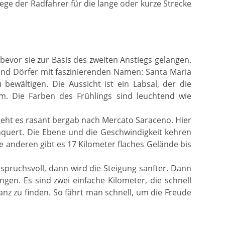
 Wege der Radfahrer für die lange oder kurze Strecke
 bevor sie zur Basis des zweiten Anstiegs gelangen.
 sind Dörfer mit faszinierenden Namen: Santa Maria
bewältigen. Die Aussicht ist ein Labsal, der die
. Die Farben des Frühlings sind leuchtend wie
eht es rasant bergab nach Mercato Saraceno. Hier
chquert. Die Ebene und die Geschwindigkeit kehren
die anderen gibt es 17 Kilometer flaches Gelände bis
nspruchsvoll, dann wird die Steigung sanfter. Dann
en. Es sind zwei einfache Kilometer, die schnell
ianz zu finden. So fährt man schnell, um die Freude