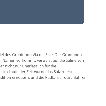
Ziel des Granfondo Via del Sale. Der Granfondo
 im Namen vorkommt, verweist auf die Saline von
r nicht nur unerlässlich für die
 Im Laufe der Zeit wurde das Salz zuerst
adition erneuern, und die Radfahrer durchfahren