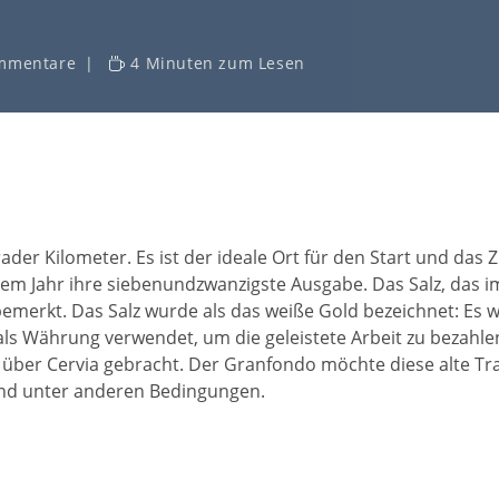
mmentare
4 Minuten zum Lesen
der Kilometer. Es ist der ideale Ort für den Start und das 
iesem Jahr ihre siebenundzwanzigste Ausgabe. Das Salz, das
bemerkt. Das Salz wurde als das weiße Gold bezeichnet: Es wa
s Währung verwendet, um die geleistete Arbeit zu bezahlen.
über Cervia gebracht. Der Granfondo möchte diese alte Tr
und unter anderen Bedingungen.