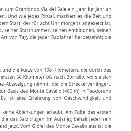
r zum Granfondo Via del Sale ein. Jahr für Jahr an
n. Und wie jedes Ritual, markiert es die Zeit und
dem Start, der für acht Uhr morgens angesetzt ist,
d, seiner Startnummer, seinen Ambitionen, seinen
Art von Tag, die jeder Radfahrer herbeisehnt: die
n und die kurze von 108 Kilometern, die durch das
 ersten 56 Kilometer bis nach Borrello, wo sie sich
ne Abzweigung nimmt, die die Strecke verlängert,
 zur Basis des Monte Cavallo (480 m) in Teodorano
 Es ist eine Erfahrung von Geschwindigkeit und
nd keine Ablenkungen erlaubt. Am Fuße des ersten
 die das Salz trugen. Im Aufstieg behält jeder sein
 Jetzt. Vom Gipfel des Monte Cavallo aus ist die