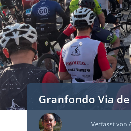
Granfondo Via del
Verfasst von