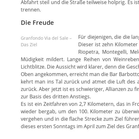
Abfahrt steil und die Straße teilweise holprig. Es 
trennen.
Die Freude
Für diejenigen, die die l
Granfondo Via del Sale –
Dieser ist zehn Kilometer
Das Ziel
Riopetra, Montegelli, Me
Müdigkeit mildert. Lange Reihen von Weinrebe
Lichtblitze. Die Aussicht wird klarer, denn die Gesc
Oben angekommen, erreicht man die Bar Barbotto 
kehrt man ins Tal zurück und atmet die Luft des 
zurück. Aber jetzt ist es schwieriger, Allianzen zu
zur Basis des dritten Anstiegs.
Es ist ein Zeitfahren von 2,7 Kilometern, das in 
wieder bergab, um den 100. Kilometer zu überwin
vergehen und in die flache Strecke zum Ziel führen
dieses ersten Sonntags im April zum Ziel des Granf