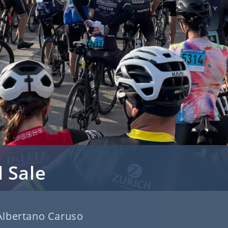
 Sale
Albertano Caruso