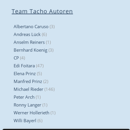
Team Tacho Autoren
Albertano Caruso
(3)
Andreas Lück
(6)
Anselm Reiners
(1)
Bernhard Koenig
(3)
CP
(4)
Edi Foitara
(47)
Elena Prinz
(5)
Manfred Prinz
(2)
Michael Rieder
(146)
Peter Arch
(1)
Ronny Langer
(1)
Werner Hollerieth
(1)
Willi Bayerl
(6)