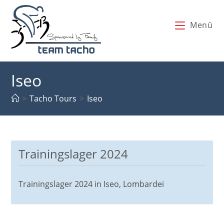
Zum
Inhalt
Menü
springen
Iseo
>
Tacho Tours
>
Iseo
Trainingslager 2024
Trainingslager 2024 in Iseo, Lombardei