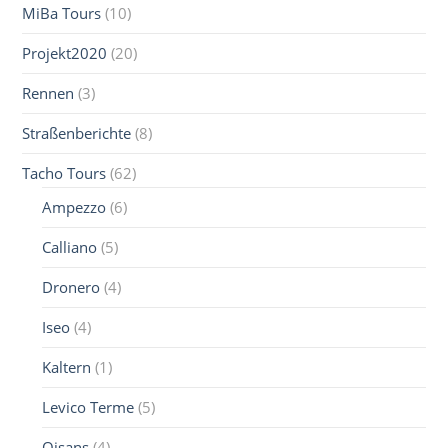
MiBa Tours
(10)
Projekt2020
(20)
Rennen
(3)
Straßenberichte
(8)
Tacho Tours
(62)
Ampezzo
(6)
Calliano
(5)
Dronero
(4)
Iseo
(4)
Kaltern
(1)
Levico Terme
(5)
Oisans
(4)