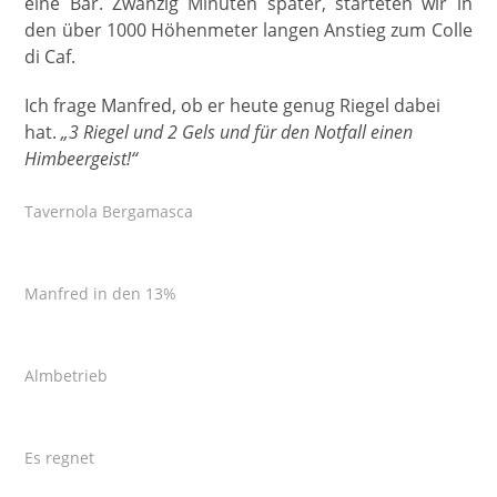
eine Bar. Zwanzig Minuten später, starteten wir in
den über 1000 Höhenmeter langen Anstieg zum Colle
di Caf.
Ich frage Manfred, ob er heute genug Riegel dabei
hat.
„3 Riegel und 2 Gels und für den Notfall einen
Himbeergeist!“
Tavernola Bergamasca
Manfred in den 13%
Almbetrieb
Es regnet