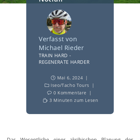
Verfasst von
Michael Rieder
TRAIN HARD -
REGENERATE HARDER
Mai 6, 2024
Iseo
/
Tacho Tours
0 Kommentare
3 Minuten zum Lesen
Das Wesentliche einer akribischen Planung der