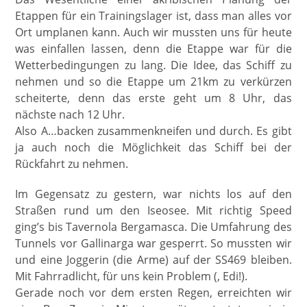
Etappen für ein Trainingslager ist, dass man alles vor
Ort umplanen kann. Auch wir mussten uns für heute
was einfallen lassen, denn die Etappe war für die
Wetterbedingungen zu lang. Die Idee, das Schiff zu
nehmen und so die Etappe um 21km zu verkürzen
scheiterte, denn das erste geht um 8 Uhr, das
nächste nach 12 Uhr.
Also A…backen zusammenkneifen und durch. Es gibt
ja auch noch die Möglichkeit das Schiff bei der
Rückfahrt zu nehmen.
Im Gegensatz zu gestern, war nichts los auf den
Straßen rund um den Iseosee. Mit richtig Speed
ging’s bis Tavernola Bergamasca. Die Umfahrung des
Tunnels vor Gallinarga war gesperrt. So mussten wir
und eine Joggerin (die Arme) auf der SS469 bleiben.
Mit Fahrradlicht, für uns kein Problem (, Edi!).
Gerade noch vor dem ersten Regen, erreichten wir