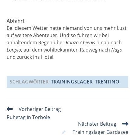
Abfahrt
Bei diesem Wetter hatte niemand von uns mehr Lust
auf weitere Abenteuer. Und so fuhren wir bei
anhaltendem Regen über
Ronzo-Chienis
hinab nach
Loppio
, auf dem wohlbekannten Radweg nach
Nago
und zurück ins Hotel.
SCHLAGWÖRTER
:
TRAININGSLAGER
,
TRENTINO
Weitere
Vorheriger Beitrag
Artikel
Ruhetag in Torbole
ansehen
Nächster Beitrag
Trainingslager Gardasee