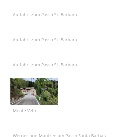
Auffahrt zum Passo St. Barbara
Auffahrt zum Passo St. Barbara
Auffahrt zum Passo St. Barbara
Monte Velo
Werner und Manfred am Passo Santa Barbara