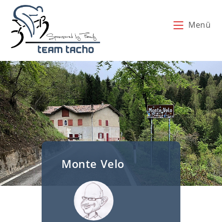
Zum
Inhalt
Menü
springen
Monte Velo