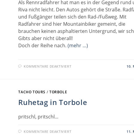
Als Rennradfahrer hat man es in der Gegend rund
Riva nicht leicht. Den Autos gehört die Straße. Rad
und Fußgänger teilen sich den Rad-/Fußweg. Mit
Radfahrer sind hier Mountainbiker gemeint, die
brauchen keinen asphaltierten Untergrund, wir sc
Gibts aber nicht überall!
Doch der Reihe nach.
(mehr …)
FÜR
KOMMENTARE DEAKTIVIERT
10. 
TREMALZO
TACHO TOURS
/
TORBOLE
Ruhetag in Torbole
pritschl, pritschl...
FÜR
KOMMENTARE DEAKTIVIERT
11. 