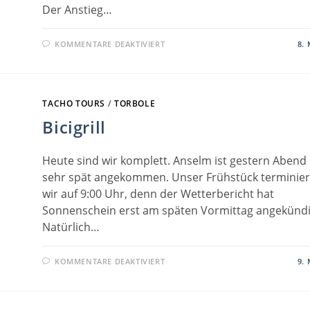
Der Anstieg…
FÜR
KOMMENTARE DEAKTIVIERT
8. 
SANTA
BARBARA
TACHO TOURS
/
TORBOLE
Bicigrill
Heute sind wir komplett. Anselm ist gestern Abend
sehr spät angekommen. Unser Frühstück terminie
wir auf 9:00 Uhr, denn der Wetterbericht hat
Sonnenschein erst am späten Vormittag angekündi
Natürlich…
FÜR
KOMMENTARE DEAKTIVIERT
9. 
BICIGRILL