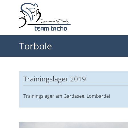
Zum
Inhalt
springen
Torbole
Trainingslager 2019
Trainingslager am Gardasee, Lombardei