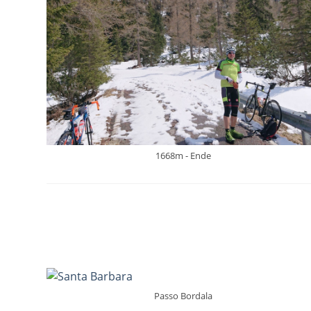
1668m - Ende
Passo Bordala