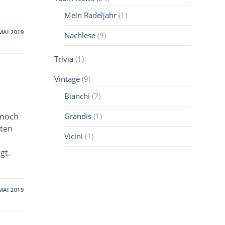
Mein Radeljahr
(1)
MAI 2019
Nachlese
(9)
Trivia
(1)
Vintage
(9)
Bianchi
(7)
Grandis
(1)
 noch
rten
Vicini
(1)
gt.
MAI 2019