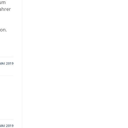
 um
fahrer
hon.
MAI 2019
MAI 2019