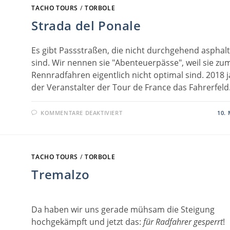
TACHO TOURS
/
TORBOLE
Strada del Ponale
Es gibt Passstraßen, die nicht durchgehend asphalt
sind. Wir nennen sie "Abenteuerpässe", weil sie zu
Rennradfahren eigentlich nicht optimal sind. 2018 
der Veranstalter der Tour de France das Fahrerfel
FÜR
KOMMENTARE DEAKTIVIERT
10. 
STRADA
DEL
PONALE
TACHO TOURS
/
TORBOLE
Tremalzo
Da haben wir uns gerade mühsam die Steigung
hochgekämpft und jetzt das:
für Radfahrer gesperrt
!