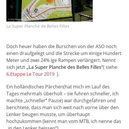
La Super Planche de Belles Filles
Doch heuer haben die Burschen von der ASO noch
einen draufgelegt und die Strecke um einige Hundert
Meter und zwei 24% ige Rampen verlängert. Nennt
sich jetzt
„La Super Planche des Belles Filles“
( siehe
6.Etappe Le Tour 2019
).
Ein holländisches Pärchen(hat mich im Lauf des
Tages mehrmals überholt – sie fuhren schneller, ich
machte „schneller“ Pause) war durchgefahren und
berichtete, dass man sich weit nach vorne über den
Lenker beugen musste, um überhaupt
hochzukommen (kennt man vom MTB, ich nenne das
„in den Lenker beissen“).