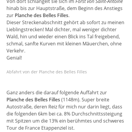
Von dort schlängelt sie sich im
Forst von Saint-Antoine
hinab bis zur Hauptstraße, dem Beginn des Anstiegs
zur
Planche des Belles Filles
.
Dieser Streckenabschnitt gehört ab sofort zu meinen
Lieblingstrecken! Mal dichter, mal weniger dichter
Wald, hin und wieder einen Blick ins Tal freigebend,
schmal, sanfte Kurven mit kleinen Mäuerchen, ohne
Verkehr.
Genial!
Abfahrt von der Planche des Belles Filles
Ganz anders die darauf folgende Auffahrt zur
Planche des Belles Filles
(1148m). Super breite
Autostraße, deren Reiz für mich nur darin liegt, dass
die folgenden 6km bei ca. 8% Durchschnittssteigung
mit Spitzen um die 13% ein berühmtes und schweres
Tour de France Etappenziel ist.