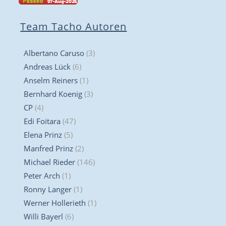
Team Tacho Autoren
Albertano Caruso
(3)
Andreas Lück
(6)
Anselm Reiners
(1)
Bernhard Koenig
(3)
CP
(4)
Edi Foitara
(47)
Elena Prinz
(5)
Manfred Prinz
(2)
Michael Rieder
(146)
Peter Arch
(1)
Ronny Langer
(1)
Werner Hollerieth
(1)
Willi Bayerl
(6)