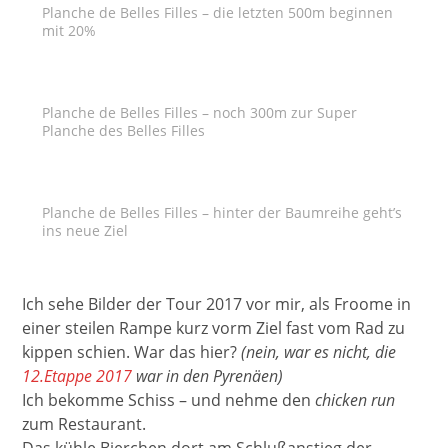
Planche de Belles Filles – die letzten 500m beginnen
mit 20%
Planche de Belles Filles – noch 300m zur Super
Planche des Belles Filles
Planche de Belles Filles – hinter der Baumreihe geht’s
ins neue Ziel
Ich sehe Bilder der Tour 2017 vor mir, als Froome in
einer steilen Rampe kurz vorm Ziel fast vom Rad zu
kippen schien. War das hier?
(nein, war es nicht, die
12.Etappe 2017
war in den Pyrenäen)
Ich bekomme Schiss – und nehme den
chicken run
zum Restaurant.
Das kühle Bierchen dort am Schlußanstieg der