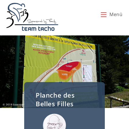
Zum
Inhalt
Menü
springen
Planche des
Belles Filles