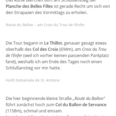
Planche des Belles Filles
ist gerade Recht um sich von
den Strapazen des Vormittags zu erholen.
Route du Ballon – am Croix du Trou de l’Enfer
Die Tour begann in
Le Thillot
, genauer gesagt etwas
oberhalb des
Col des Croix
(694m), am
Croix du Trou
de l’Enfer
(weil ich vorher keinen passenden Parkplatz
fand), weshalb ich am Ende des Tages noch einen
Schlußanstieg vor mir hatte.
Forêt Domaniale de St. Antoine
Die hier beginnende kleine Straße
„Route du Ballon“
führt zunächst hoch zum
Col du Ballon de Servance
(1158m), schmal und einsam.