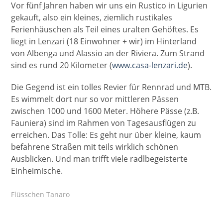
Vor fünf Jahren haben wir uns ein Rustico in Ligurien
gekauft, also ein kleines, ziemlich rustikales
Ferienhäuschen als Teil eines uralten Gehöftes. Es
liegt in Lenzari (18 Einwohner + wir) im Hinterland
von Albenga und Alassio an der Riviera. Zum Strand
sind es rund 20 Kilometer (
www.casa-lenzari.de
).
Die Gegend ist ein tolles Revier für Rennrad und MTB.
Es wimmelt dort nur so vor mittleren Pässen
zwischen 1000 und 1600 Meter. Höhere Pässe (z.B.
Fauniera) sind im Rahmen von Tagesausflügen zu
erreichen. Das Tolle: Es geht nur über kleine, kaum
befahrene Straßen mit teils wirklich schönen
Ausblicken. Und man trifft viele radlbegeisterte
Einheimische.
Flüsschen Tanaro