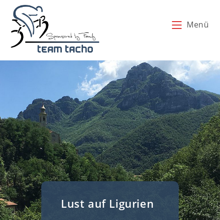
Zum
Inhalt
Menü
springen
Lust auf Ligurien