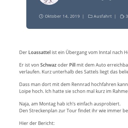
Oktober 14, 2019
Ausfahrt
Der
Loassattel
ist ein Übergang vom Inntal nach 
Er ist von
Schwaz
oder
Pill
mit dem Auto erreichbar
verlaufen. Kurz unterhalb des Sattels liegt das bel
Dass man dort mit dem Rennrad hochfahren kann, 
Loipe hoch. Ich hatte sie schon mal kurz im Rahmen
Naja, am Montag hab ich’s einfach ausprobiert.
Den Streckenplan zur Tour findet ihr wie immer b
Hier der Bericht: