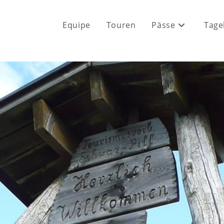
Equipe
Touren
Pässe
Tage