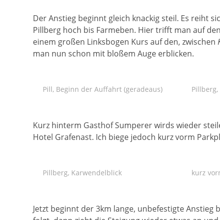
Der Anstieg beginnt gleich knackig steil. Es reiht
Pillberg hoch bis Farmeben. Hier trifft man auf d
einem großen Linksbogen Kurs auf den, zwischen
man nun schon mit bloßem Auge erblicken.
Pill, Beginn der Auffahrt (geradeaus)
Pillberg,
Kurz hinterm Gasthof Sumperer wirds wieder steile
Hotel Grafenast. Ich biege jedoch kurz vorm Parkpl
Pillberg, Karwendelblick
kurz vo
Jetzt beginnt der 3km lange, unbefestigte Anstieg 