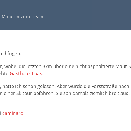
3 Minuten zum Lesen
Hochfügen.
, wobei die letzten 3km über eine nicht asphaltierte Maut-
iebte
Gasthaus Loas
.
hatte ich schon gelesen. Aber würde die Forststraße nach
 einer Skitour befahren. Sie sah damals ziemlich breit aus.
ei
caminaro