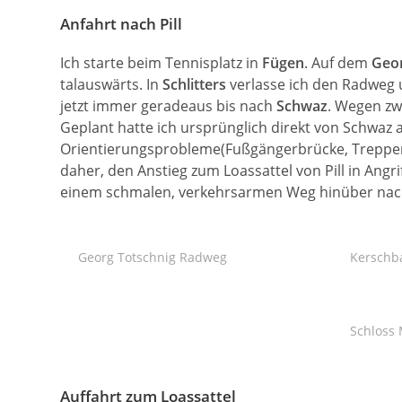
Anfahrt nach Pill
Ich starte beim Tennisplatz in
Fügen
. Auf dem
Geo
talauswärts. In
Schlitters
verlasse ich den Radweg 
jetzt immer geradeaus bis nach
Schwaz
. Wegen zw
Geplant hatte ich ursprünglich direkt von Schwaz
Orientierungsprobleme(Fußgängerbrücke, Treppen,
daher, den Anstieg zum Loassattel von Pill in Angr
einem schmalen, verkehrsarmen Weg hinüber na
Georg Totschnig Radweg
Kerschb
Schloss 
Auffahrt zum Loassattel