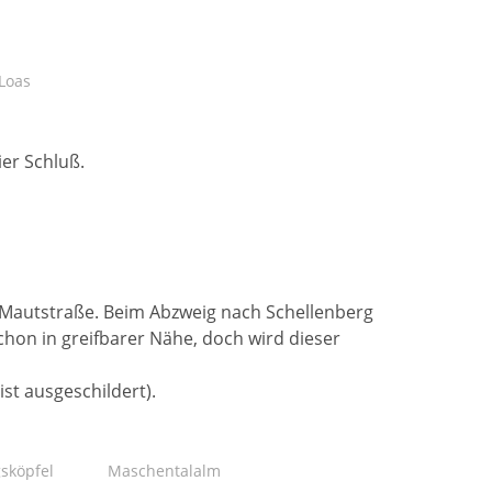
Loas
ier Schluß.
e Mautstraße. Beim Abzweig nach Schellenberg
chon in greifbarer Nähe, doch wird dieser
t ausgeschildert).
sköpfel
Maschentalalm