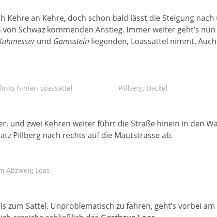
 sich Kehre an Kehre, doch schon bald lässt die Steigung na
en von Schwaz kommenden Anstieg. Immer weiter geht’s nun d
Kuhmesser
und
Gamsstein
liegenden, Loassattel nimmt. Auch
 links hinten Loassattel
Pillberg, Dackel
r, und zwei Kehren weiter führt die Straße hinein in den Wa
atz Pillberg nach rechts auf die Mautstrasse ab.
rm Abzweig Loas
bis zum Sattel. Unproblematisch zu fahren, geht’s vorbei am