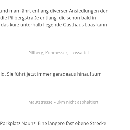
ch und man fährt entlang diverser Ansiedlungen den
ie Pillbergstraße entlang, die schon bald in
 das kurz unterhalb liegende Gasthaus Loas kann
Pillberg, Kuhmesser, Loassattel
ld. Sie führt jetzt immer geradeaus hinauf zum
Mautstrasse – 3km nicht asphaltiert
 Parkplatz Naunz. Eine längere fast ebene Strecke