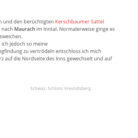
fan und den berüchtigten
Kerschbaumer Sattel
r nach
Maurach
im Inntal. Normalerweise ginge es
usweichen.
 ich jedoch so meine
gfindung zu vertrödeln entschloss ich mich
urz auf die Nordseite des Inns gewechselt und auf
Schwaz, Schloss Freundsberg