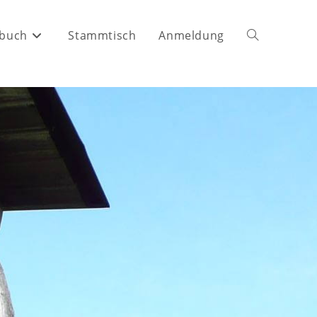
buch
Stammtisch
Anmeldung
Website-
Suche
umschalten