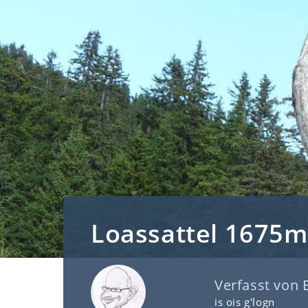
Loassattel 1675m
Verfasst von
is ois g'logn