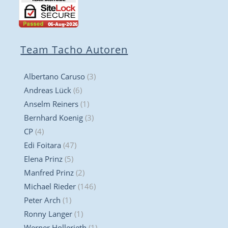
Team Tacho Autoren
Albertano Caruso
(3)
Andreas Lück
(6)
Anselm Reiners
(1)
Bernhard Koenig
(3)
CP
(4)
Edi Foitara
(47)
Elena Prinz
(5)
Manfred Prinz
(2)
Michael Rieder
(146)
Peter Arch
(1)
Ronny Langer
(1)
Werner Hollerieth
(1)