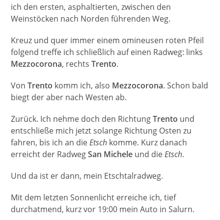
ich den ersten, asphaltierten, zwischen den
Weinstöcken nach Norden führenden Weg.
Kreuz und quer immer einem omineusen roten Pfeil
folgend treffe ich schließlich auf einen Radweg: links
Mezzocorona
, rechts
Trento
.
Von
Trento
komm ich, also
Mezzocorona
. Schon bald
biegt der aber nach Westen ab.
Zurück. Ich nehme doch den Richtung
Trento
und
entschließe mich jetzt solange Richtung Osten zu
fahren, bis ich an die
Etsch
komme. Kurz danach
erreicht der Radweg
San Michele
und die
Etsch
.
Und da ist er dann, mein Etschtalradweg.
Mit dem letzten Sonnenlicht erreiche ich, tief
durchatmend, kurz vor 19:00 mein Auto in Salurn.