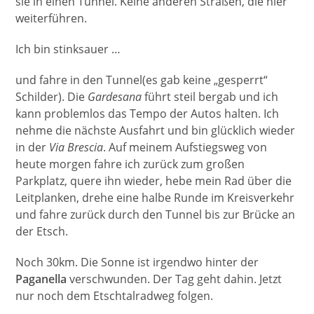
sie in einen Tunnel. Keine anderen Straßen, die hier
weiterführen.
Ich bin stinksauer …
und fahre in den Tunnel(es gab keine „gesperrt“
Schilder). Die
Gardesana
führt steil bergab und ich
kann problemlos das Tempo der Autos halten. Ich
nehme die nächste Ausfahrt und bin glücklich wieder
in der
Via Brescia
. Auf meinem Aufstiegsweg von
heute morgen fahre ich zurück zum großen
Parkplatz, quere ihn wieder, hebe mein Rad über die
Leitplanken, drehe eine halbe Runde im Kreisverkehr
und fahre zurück durch den Tunnel bis zur Brücke an
der Etsch.
Noch 30km. Die Sonne ist irgendwo hinter der
Paganella
verschwunden. Der Tag geht dahin. Jetzt
nur noch dem Etschtalradweg folgen.