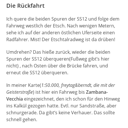
Die Rückfahrt
Ich quere die beiden Spuren der SS12 und folge dem
Fahrweg westlich der Etsch. Nach wenigen Metern,
sehe ich auf der anderen östlichen Uferseite einen
Radfahrer. Mist! Der Etschtalradweg ist da drüben!
Umdrehen? Das hieße zurück, wieder die beiden
Spuren der SS12 überqueren(Fußweg gibt’s hier
nicht) , nach Osten über die Brücke fahren, und
erneut die SS12 überqueren.
In meiner Karte(
1:50.000, freytag&berndt, die mit der
Geisterstraße
) ist hier ein Fahrweg bis
Zambana-
Vecchia
eingezeichnet, den ich schon für den Hinweg
ins Kalkül gezogen hatte. Evtl. nur Sandstraße, aber
schnurgerade. Da gibt‘s keine Verhauer. Das sollte
schnell gehen.