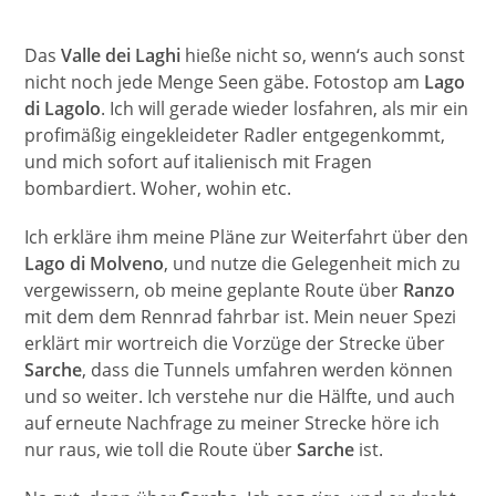
Das
Valle dei Laghi
hieße nicht so, wenn‘s auch sonst
nicht noch jede Menge Seen gäbe. Fotostop am
Lago
di Lagolo
. Ich will gerade wieder losfahren, als mir ein
profimäßig eingekleideter Radler entgegenkommt,
und mich sofort auf italienisch mit Fragen
bombardiert. Woher, wohin etc.
Ich erkläre ihm meine Pläne zur Weiterfahrt über den
Lago di Molveno
, und nutze die Gelegenheit mich zu
vergewissern, ob meine geplante Route über
Ranzo
mit dem dem Rennrad fahrbar ist. Mein neuer Spezi
erklärt mir wortreich die Vorzüge der Strecke über
Sarche
, dass die Tunnels umfahren werden können
und so weiter. Ich verstehe nur die Hälfte, und auch
auf erneute Nachfrage zu meiner Strecke höre ich
nur raus, wie toll die Route über
Sarche
ist.