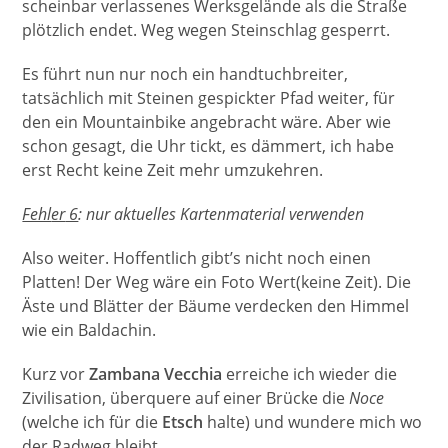
scheinbar verlassenes Werksgelände als die Straße
plötzlich endet. Weg wegen Steinschlag gesperrt.
Es führt nun nur noch ein handtuchbreiter,
tatsächlich mit Steinen gespickter Pfad weiter, für
den ein Mountainbike angebracht wäre. Aber wie
schon gesagt, die Uhr tickt, es dämmert, ich habe
erst Recht keine Zeit mehr umzukehren.
Fehl
er
6
: nur aktuelles Kartenmaterial verwenden
Also weiter. Hoffentlich gibt’s nicht noch einen
Platten! Der Weg wäre ein Foto Wert(keine Zeit). Die
Äste und Blätter der Bäume verdecken den Himmel
wie ein Baldachin.
Kurz vor
Zambana Vecchia
erreiche ich wieder die
Zivilisation, überquere auf einer Brücke die
Noce
(welche ich für die
Etsch
halte) und wundere mich wo
der Radweg bleibt.