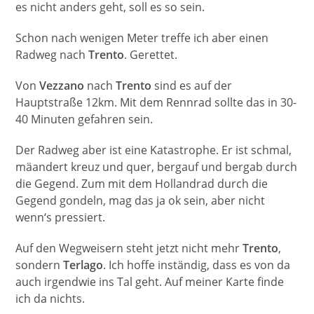
es nicht anders geht, soll es so sein.
Schon nach wenigen Meter treffe ich aber einen
Radweg nach
Trento
. Gerettet.
Von
Vezzano
nach
Trento
sind es auf der
Hauptstraße 12km. Mit dem Rennrad sollte das in 30-
40 Minuten gefahren sein.
Der Radweg aber ist eine Katastrophe. Er ist schmal,
mäandert kreuz und quer, bergauf und bergab durch
die Gegend. Zum mit dem Hollandrad durch die
Gegend gondeln, mag das ja ok sein, aber nicht
wenn‘s pressiert.
Auf den Wegweisern steht jetzt nicht mehr
Trento
,
sondern
Terlago
. Ich hoffe inständig, dass es von da
auch irgendwie ins Tal geht. Auf meiner Karte finde
ich da nichts.