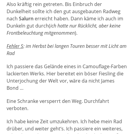
Also kräftig rein getreten. Bis Einbruch der
Dunkelheit sollte ich den gut ausgebauten Radweg
nach
Salurn
erreicht haben. Dann käme ich auch im
Dunkeln gut durch(
ich hatte nur Rücklicht, aber keine
Frontbeleuchtung mitgenommen
).
Fehl
er
5
: im Herbst bei langen Touren besser mit Licht am
Rad
Ich passiere das Gelände eines in Camouflage-Farben
lackierten Werks. Hier bereitet ein böser Fiesling die
Unterjochung der Welt vor, wäre da nicht James
Bond …
Eine Schranke versperrt den Weg. Durchfahrt
verboten.
Ich habe keine Zeit umzukehren. Ich hebe mein Rad
drüber, und weiter geht‘s. Ich passiere ein weiteres,