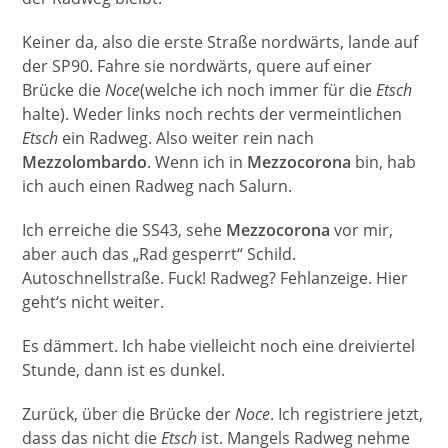
Keiner da, also die erste Straße nordwärts, lande auf
der SP90. Fahre sie nordwärts, quere auf einer
Brücke die
Noce
(welche ich noch immer für die
Etsch
halte). Weder links noch rechts der vermeintlichen
Etsch
ein Radweg. Also weiter rein nach
Mezzolombardo
. Wenn ich in
Mezzocorona
bin, hab
ich auch einen Radweg nach Salurn.
Ich erreiche die SS43, sehe
Mezzocorona
vor mir,
aber auch das „Rad gesperrt“ Schild.
Autoschnellstraße. Fuck! Radweg? Fehlanzeige. Hier
geht‘s nicht weiter.
Es dämmert. Ich habe vielleicht noch eine dreiviertel
Stunde, dann ist es dunkel.
Zurück, über die Brücke der
Noce
. Ich registriere jetzt,
dass das nicht die
Etsch
ist. Mangels Radweg nehme