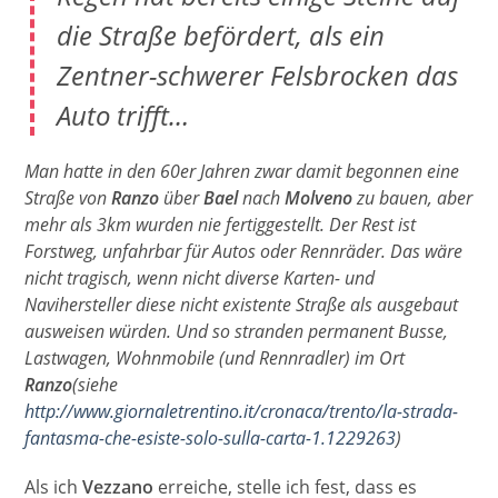
die Straße befördert, als ein
Zentner-schwerer Felsbrocken das
Auto trifft…
Man hatte in den 60er Jahren zwar damit begonnen eine
Straße von
Ranzo
über
Bael
nach
Molveno
zu bauen, aber
mehr als 3km wurden nie fertiggestellt. Der Rest ist
Forstweg, unfahrbar für Autos oder Rennräder. Das wäre
nicht tragisch, wenn nicht diverse Karten- und
Navihersteller diese nicht existente Straße als ausgebaut
ausweisen würden. Und so stranden permanent Busse,
Lastwagen, Wohnmobile (und Rennradler) im Ort
Ranzo
(siehe
http://www.giornaletrentino.it/cronaca/trento/la-strada-
fantasma-che-esiste-solo-sulla-carta-1.1229263
)
Als ich
Vezzano
erreiche, stelle ich fest, dass es