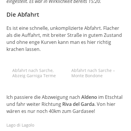
eingestellt. Es war in Wirklichkeit bereits 15:20.
Die Abfahrt
Es ist eine schnelle, unkomplizierte Abfahrt. Flacher
als die Auffahrt, mit breiter Straße in gutem Zustand
und ohne enge Kurven kann man es hier richtig
krachen lassen.
Abfahrt nach Sarche,
Abfahrt nach Sarche –
Abzeig Garniga Terme
Monte Bondone
Ich passiere die Abzweigung nach
Aldeno
im Etschtal
und fahr weiter Richtung
Riva del Garda
. Von hier
wären es nur noch 40km zum Gardasee!
Lago di Lagolo