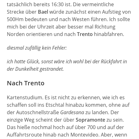
tatsächlich bereits 16:30 ist. Die vermeintliche
Strecke über
Bael
würde zunächst einen Aufstieg von
500Hm bedeuten und nach Westen führen. Ich sollte
mich bei der Uhrzeit aber besser mal Richtung
Norden orientieren und nach
Trento
hinabfahren.
diesmal zufällig kein Fehler:
ich hatte Glück, sonst wäre ich wohl bei der Rückfahrt in
der Dunkelheit gestrandet.
Nach Trento
Kartenstudium. Es ist nicht zu erkennen, wie ich es
schaffen soll ins Etschtal hinabzu kommen, ohne auf
der Autoschnellstraße
Gardesana
zu landen. Der
einzige Weg scheint der über
Sopramonte
zu sein.
Das hieße nochmal hoch auf über 700 und auf der
Auffahrtsroute hinab nach Montevideo. Aber, wenn