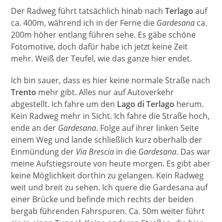
Der Radweg führt tatsächlich hinab nach
Terlago
auf
ca. 400m, während ich in der Ferne die
Gardesana
ca.
200m höher entlang führen sehe. Es gäbe schöne
Fotomotive, doch dafür habe ich jetzt keine Zeit
mehr. Weiß der Teufel, wie das ganze hier endet.
Ich bin sauer, dass es hier keine normale Straße nach
Trento
mehr gibt. Alles nur auf Autoverkehr
abgestellt. Ich fahre um den
Lago di Terlago
herum.
Kein Radweg mehr in Sicht. Ich fahre die Straße hoch,
ende an der
Gardesana
. Folge auf ihrer linken Seite
einem Weg und lande schließlich kurz oberhalb der
Einmündung der
Via Brescia
in die
Gardesana
. Das war
meine Aufstiegsroute von heute morgen. Es gibt aber
keine Möglichkeit dorthin zu gelangen. Kein Radweg
weit und breit zu sehen. Ich quere die Gardesana auf
einer Brücke und befinde mich rechts der beiden
bergab führenden Fahrspuren. Ca. 50m weiter führt