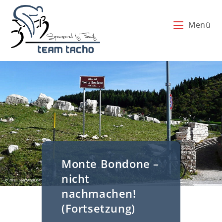
Zum
Inhalt
Menü
springen
Monte Bondone –
nicht
nachmachen!
(Fortsetzung)