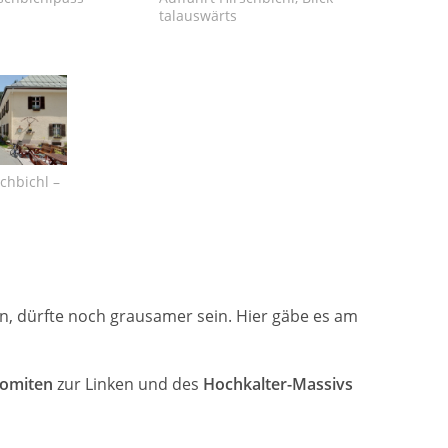
talauswärts
chbichl –
en, dürfte noch grausamer sein. Hier gäbe es am
omiten
zur Linken und des
Hochkalter-Massivs