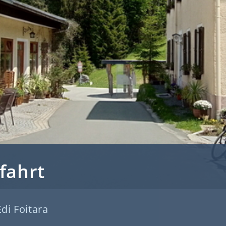
tfahrt
Edi Foitara