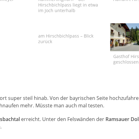
Hirschbichlpass liegt in etwa
im Joch unterhalb
am Hirschbichlpass – Blick
zurück
Gasthof Hirs
geschlossen
ort super steil hinab. Von der bayrischen Seite hochzufahr
hnaufen mehr. Müsste man auch mal testen.
sbachtal
erreicht. Unter den Felswänden der
Ramsauer Dol
e
.