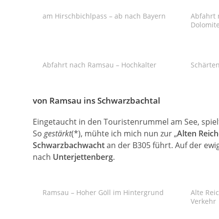
am Hirschbichlpass – ab nach Bayern
Abfahrt
Dolomit
Abfahrt nach Ramsau – Hochkalter
Schärten
von Ramsau ins Schwarzbachtal
Eingetaucht in den Touristenrummel am See, spiel
So
gestärkt
(*), mühte ich mich nun zur „
Alten Reich
Schwarzbachwacht
an der B305 führt. Auf der ew
nach
Unterjettenberg
.
Ramsau – Hoher Göll im Hintergrund
Alte Rei
Verkehr