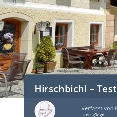
Hirschbichl – Tes
Verfasst von
is ois g'logn