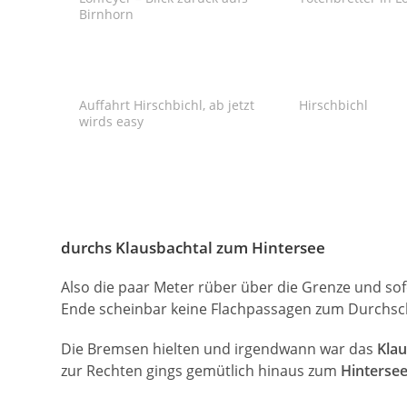
Birnhorn
Auffahrt Hirschbichl, ab jetzt
Hirschbichl
wirds easy
durchs Klausbachtal zum Hintersee
Also die paar Meter rüber über die Grenze und sof
Ende scheinbar keine Flachpassagen zum Durchsc
Die Bremsen hielten und irgendwann war das
Klau
zur Rechten gings gemütlich hinaus zum
Hinterse