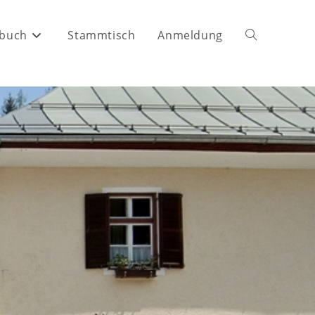
buch
Stammtisch
Anmeldung
Website-
Suche
umschalten