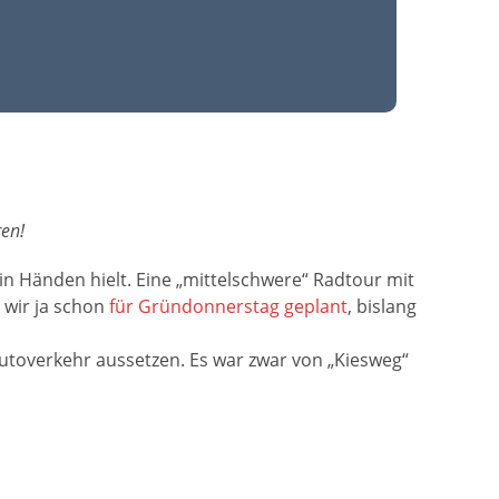
en!
r in Händen hielt. Eine „mittelschwere“ Radtour mit
 wir ja schon
für Gründonnerstag geplant
, bislang
utoverkehr aussetzen. Es war zwar von „Kiesweg“