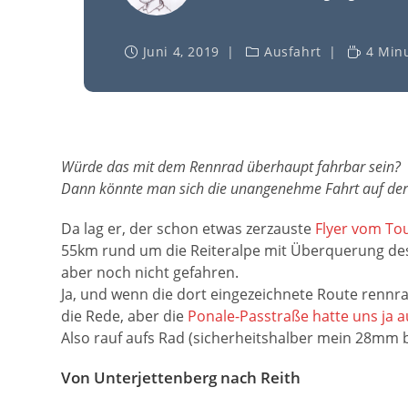
Juni 4, 2019
Ausfahrt
4 Min
Würde das mit dem Rennrad überhaupt fahrbar sein?
Dann könnte man sich die unangenehme Fahrt auf der 
Da lag er, der schon etwas zerzauste
Flyer vom To
55km rund um die Reiteralpe mit Überquerung d
aber noch nicht gefahren.
Ja, und wenn die dort eingezeichnete Route rennr
die Rede, aber die
Ponale-Passtraße hatte uns ja 
Also rauf aufs Rad (sicherheitshalber mein 28mm b
Von Unterjettenberg nach Reith