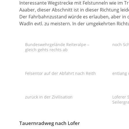
Interessante Wegstrecke mit Felstunneln wie im Tr
Aaaber, dieser Abschnitt ist in dieser Richtung lei
Der Fahrbahnzustand würde es erlauben, aber in d
Wadln evtl. zu meistern. In der umgekehrten Richt
Bundeswehrgelände Reiteralpe –
noch Sc
gleich gehts rechts ab
Felsentor auf der Abfahrt nach Reith
entlang
zurück in der Zivilisation
Loferer 
Seilergr
Tauernradweg nach Lofer