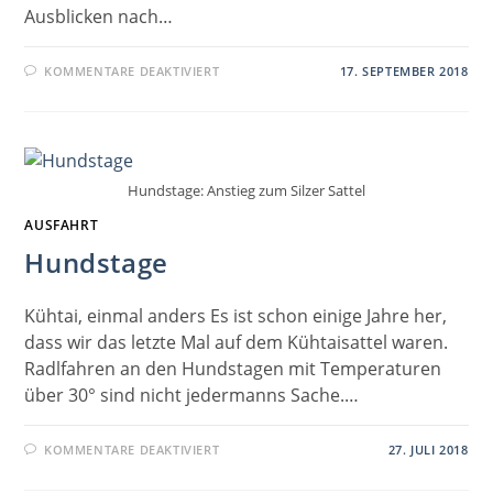
Ausblicken nach…
FÜR
KOMMENTARE DEAKTIVIERT
17. SEPTEMBER 2018
GLORIETTE
Hundstage: Anstieg zum Silzer Sattel
AUSFAHRT
Hundstage
Kühtai, einmal anders Es ist schon einige Jahre her,
dass wir das letzte Mal auf dem Kühtaisattel waren.
Radlfahren an den Hundstagen mit Temperaturen
über 30° sind nicht jedermanns Sache.…
FÜR
KOMMENTARE DEAKTIVIERT
27. JULI 2018
HUNDSTAGE