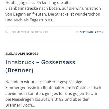
Heute ging es ca 85 km lang die alte
Eisenbahnstrecke nach Bozen, auf die wir uns schon
von Beginn an freuten. Die Strecke ist wunderschön
und auch als Tagestrip zu…
FÜR
KOMMENTARE DEAKTIVIERT
6. SEPTEMBER 2017
GOSSENSASS
–
BOZEN
ELENAS ALPENCROSS
Innsbruck – Gossensass
(Brenner)
Nachdem wir unsere äußerst gesprächige
Zimmergenossin im Rentenalter am Frühstückstisch
abwimmeln konnten, ging es für uns gegen 10 Uhr
bei Nieselregen los auf die B182 und über den
Brenner. Doch…