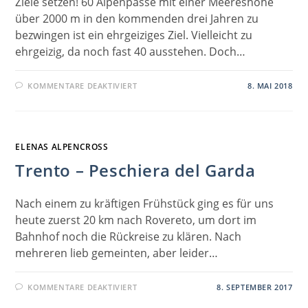
Ziele setzen! 60 Alpenpässe mit einer Meereshöhe
über 2000 m in den kommenden drei Jahren zu
bezwingen ist ein ehrgeiziges Ziel. Vielleicht zu
ehrgeizig, da noch fast 40 ausstehen. Doch…
FÜR
KOMMENTARE DEAKTIVIERT
8. MAI 2018
PROJEKT
2020
ELENAS ALPENCROSS
Trento – Peschiera del Garda
Nach einem zu kräftigen Frühstück ging es für uns
heute zuerst 20 km nach Rovereto, um dort im
Bahnhof noch die Rückreise zu klären. Nach
mehreren lieb gemeinten, aber leider…
FÜR
KOMMENTARE DEAKTIVIERT
8. SEPTEMBER 2017
TRENTO
–