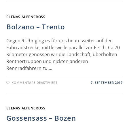
PESCHIERA
DEL
GARDA
ELENAS ALPENCROSS
Bolzano – Trento
Gegen 9 Uhr ging es für uns heute weiter auf der
Fahrradstrecke, mittlerweile parallel zur Etsch. Ca 70
Kilometer genossen wir die Landschaft, überholten
Rentnertruppen und nickten anderen
Rennradfahrern zu.…
FÜR
KOMMENTARE DEAKTIVIERT
7. SEPTEMBER 2017
BOLZANO
–
TRENTO
ELENAS ALPENCROSS
Gossensass – Bozen