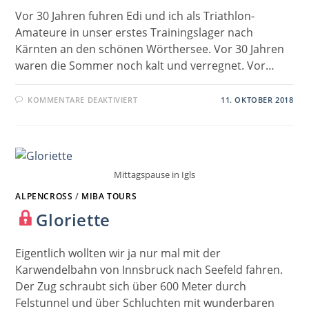
Vor 30 Jahren fuhren Edi und ich als Triathlon-
Amateure in unser erstes Trainingslager nach
Kärnten an den schönen Wörthersee. Vor 30 Jahren
waren die Sommer noch kalt und verregnet. Vor…
FÜR
KOMMENTARE DEAKTIVIERT
11. OKTOBER 2018
30
JAHRE
ROSSFELDPANORAMASTRASSE
Mittagspause in Igls
ALPENCROSS
/
MIBA TOURS
Gloriette
Eigentlich wollten wir ja nur mal mit der
Karwendelbahn von Innsbruck nach Seefeld fahren.
Der Zug schraubt sich über 600 Meter durch
Felstunnel und über Schluchten mit wunderbaren