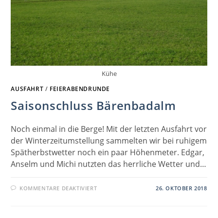
Kühe
AUSFAHRT
/
FEIERABENDRUNDE
Saisonschluss Bärenbadalm
Noch einmal in die Berge! Mit der letzten Ausfahrt vor
der Winterzeitumstellung sammelten wir bei ruhigem
Spätherbstwetter noch ein paar Höhenmeter. Edgar,
Anselm und Michi nutzten das herrliche Wetter und…
FÜR
KOMMENTARE DEAKTIVIERT
26. OKTOBER 2018
SAISONSCHLUSS
BÄRENBADALM