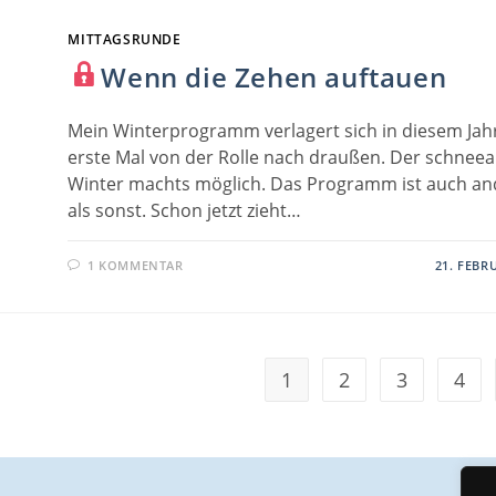
MITTAGSRUNDE
Wenn die Zehen auftauen
Mein Winterprogramm verlagert sich in diesem Jah
erste Mal von der Rolle nach draußen. Der schnee
Winter machts möglich. Das Programm ist auch an
als sonst. Schon jetzt zieht…
1 KOMMENTAR
21. FEBR
1
2
3
4