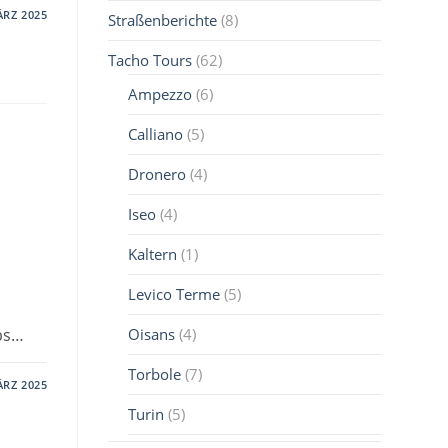
ÄRZ 2025
Straßenberichte
(8)
Tacho Tours
(62)
Ampezzo
(6)
Calliano
(5)
Dronero
(4)
Iseo
(4)
Kaltern
(1)
Levico Terme
(5)
abs…
Oisans
(4)
Torbole
(7)
ÄRZ 2025
Turin
(5)