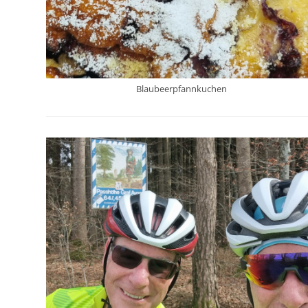
Blaubeerpfannkuchen