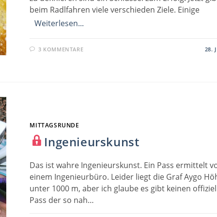
beim Radlfahren viele verschieden Ziele. Einige
Weiterlesen...
3 KOMMENTARE
28. 
MITTAGSRUNDE
Ingenieurskunst
Das ist wahre Ingenieurskunst. Ein Pass ermittelt v
einem Ingenieurbüro. Leider liegt die Graf Aygo Hö
unter 1000 m, aber ich glaube es gibt keinen offizie
Pass der so nah…