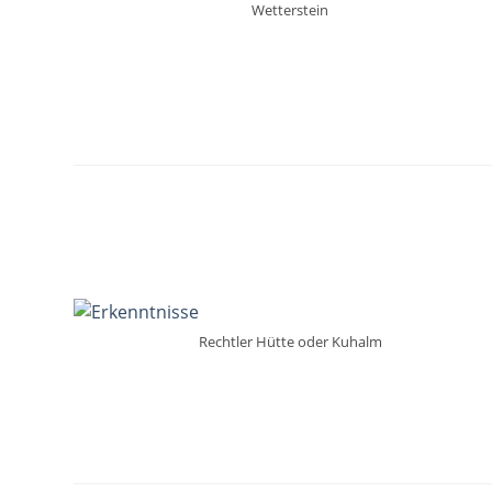
Wetterstein
Rechtler Hütte oder Kuhalm