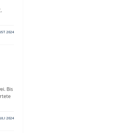
,
UST 2024
i. Bis
rtete
JULI 2024