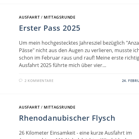
AUSFAHRT
/
MITTAGSRUNDE
Erster Pass 2025
Um mein hochgestecktes Jahresziel bezüglich "Anza
Pässe" nicht aus den Augen zu verlieren, musste ic
schon im Februar raus und rauf! Meine erste richti
Ausfahrt 2025 führte mich über vier…
2 KOMMENTARE
24. FEBR
AUSFAHRT
/
MITTAGSRUNDE
Rhenodanubischer Flysch
26 Kilometer Einsamkeit - eine kurze Ausfahrt im