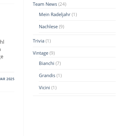
Team News
(24)
Mein Radeljahr
(1)
Nachlese
(9)
Trivia
(1)
hl
h
Vintage
(9)
ge
Bianchi
(7)
Grandis
(1)
UAR 2025
Vicini
(1)