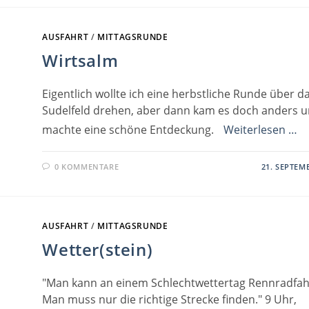
AUSFAHRT
/
MITTAGSRUNDE
Wirtsalm
Eigentlich wollte ich eine herbstliche Runde über d
Sudelfeld drehen, aber dann kam es doch anders u
machte eine schöne Entdeckung.
Weiterlesen …
0 KOMMENTARE
21. SEPTEM
AUSFAHRT
/
MITTAGSRUNDE
Wetter(stein)
"Man kann an einem Schlechtwettertag Rennradfah
Man muss nur die richtige Strecke finden." 9 Uhr,