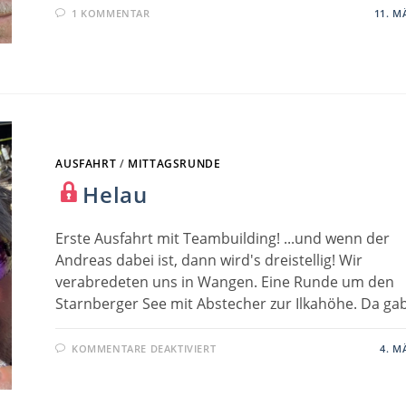
1 KOMMENTAR
11. M
AUSFAHRT
/
MITTAGSRUNDE
Helau
Erste Ausfahrt mit Teambuilding! ...und wenn der
Andreas dabei ist, dann wird's dreistellig! Wir
verabredeten uns in Wangen. Eine Runde um den
Starnberger See mit Abstecher zur Ilkahöhe. Da g
FÜR
KOMMENTARE DEAKTIVIERT
4. M
HELAU