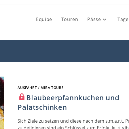
Equipe
Touren
Pässe
Tage
AUSFAHRT
/
MIBA TOURS
Blaubeerpfannkuchen und
Palatschinken
Sich Ziele zu setzen und diese nach dem s.m.a.r.t. P
zu definieren sind ein Schlüssel zum Erfolg. Jetzt gib