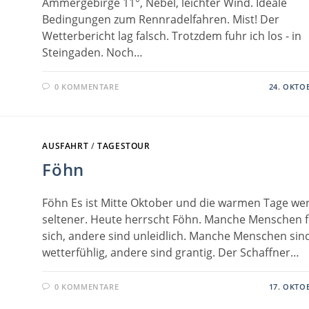
Ammergebirge 11°, Nebel, leichter Wind. Ideale
Bedingungen zum Rennradelfahren. Mist! Der
Wetterbericht lag falsch. Trotzdem fuhr ich los - in
Steingaden. Noch…
0 KOMMENTARE
24. OKTO
AUSFAHRT
/
TAGESTOUR
Föhn
Föhn Es ist Mitte Oktober und die warmen Tage we
seltener. Heute herrscht Föhn. Manche Menschen 
sich, andere sind unleidlich. Manche Menschen sin
wetterfühlig, andere sind grantig. Der Schaffner…
0 KOMMENTARE
17. OKTO