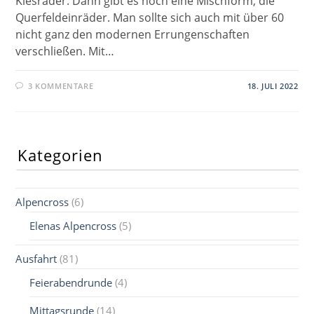
Kiesräder. Dann gibt es noch eine Mischform, die
Querfeldeinräder. Man sollte sich auch mit über 60
nicht ganz den modernen Errungenschaften
verschließen. Mit…
3 KOMMENTARE
18. JULI 2022
Kategorien
Alpencross
(6)
Elenas Alpencross
(5)
Ausfahrt
(81)
Feierabendrunde
(4)
Mittagsrunde
(14)