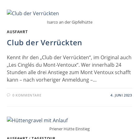
Isarco an der Gipfelhütte
AUSFAHRT
Club der Verrückten
Kennt ihr den „Club der Verrückten“, im Original auch
„Les Cinglés du Mont-Ventoux“. Wer innerhalb 24
Stunden alle drei Anstiege zum Mont Ventoux schafft
kann – nach vorheriger Anmeldung –…
0 KOMMENTARE
4. JUNI 2023
Priener Hütte Einstieg
AUSFAHRT
/
TAGESTOUR