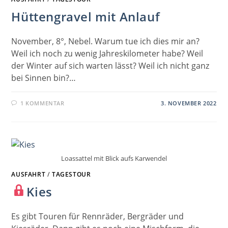
Hüttengravel mit Anlauf
November, 8°, Nebel. Warum tue ich dies mir an?
Weil ich noch zu wenig Jahreskilometer habe? Weil
der Winter auf sich warten lässt? Weil ich nicht ganz
bei Sinnen bin?…
1 KOMMENTAR
3. NOVEMBER 2022
Loassattel mit Blick aufs Karwendel
AUSFAHRT
/
TAGESTOUR
Kies
Es gibt Touren für Rennräder, Bergräder und