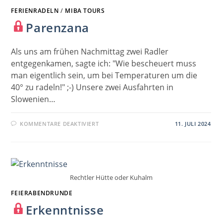
FERIENRADELN
/
MIBA TOURS
Parenzana
Als uns am frühen Nachmittag zwei Radler
entgegenkamen, sagte ich: "Wie bescheuert muss
man eigentlich sein, um bei Temperaturen um die
40° zu radeln!" ;-) Unsere zwei Ausfahrten in
Slowenien…
FÜR
KOMMENTARE DEAKTIVIERT
11. JULI 2024
PARENZANA
Rechtler Hütte oder Kuhalm
FEIERABENDRUNDE
Erkenntnisse