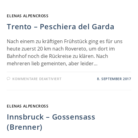
ELENAS ALPENCROSS
Trento – Peschiera del Garda
Nach einem zu kräftigen Frühstück ging es für uns
heute zuerst 20 km nach Rovereto, um dort im
Bahnhof noch die Rückreise zu klären. Nach
mehreren lieb gemeinten, aber leider…
FÜR
KOMMENTARE DEAKTIVIERT
8. SEPTEMBER 2017
TRENTO
–
PESCHIERA
DEL
GARDA
ELENAS ALPENCROSS
Innsbruck – Gossensass
(Brenner)