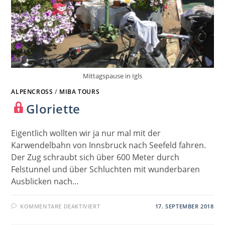
Mittagspause in Igls
ALPENCROSS
/
MIBA TOURS
Gloriette
Eigentlich wollten wir ja nur mal mit der
Karwendelbahn von Innsbruck nach Seefeld fahren.
Der Zug schraubt sich über 600 Meter durch
Felstunnel und über Schluchten mit wunderbaren
Ausblicken nach…
FÜR
KOMMENTARE DEAKTIVIERT
17. SEPTEMBER 2018
GLORIETTE