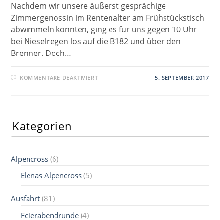
Nachdem wir unsere äußerst gesprächige
Zimmergenossin im Rentenalter am Frühstückstisch
abwimmeln konnten, ging es für uns gegen 10 Uhr
bei Nieselregen los auf die B182 und über den
Brenner. Doch…
FÜR
KOMMENTARE DEAKTIVIERT
5. SEPTEMBER 2017
INNSBRUCK
–
GOSSENSASS
(BRENNER)
Kategorien
Alpencross
(6)
Elenas Alpencross
(5)
Ausfahrt
(81)
Feierabendrunde
(4)