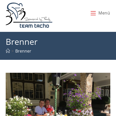
Zum
Inhalt
Menü
springen
Brenner
>
Brenner