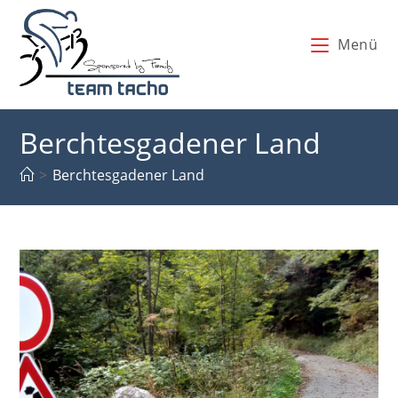
Zum
Inhalt
Menü
springen
Berchtesgadener Land
>
Berchtesgadener Land