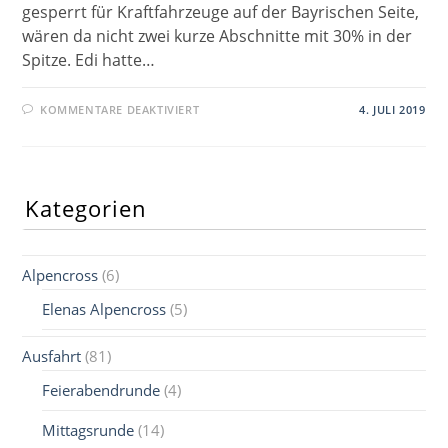
gesperrt für Kraftfahrzeuge auf der Bayrischen Seite,
wären da nicht zwei kurze Abschnitte mit 30% in der
Spitze. Edi hatte…
FÜR
KOMMENTARE DEAKTIVIERT
4. JULI 2019
KURZ
UND
KNACKIG
Kategorien
Alpencross
(6)
Elenas Alpencross
(5)
Ausfahrt
(81)
Feierabendrunde
(4)
Mittagsrunde
(14)