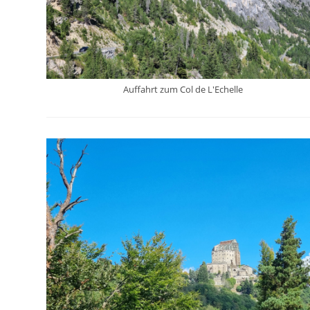
Auffahrt zum Col de L'Echelle