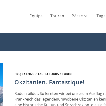
Equipe
Touren
Pässe
Tage
PROJEKT2020
/
TACHO TOURS
/
TURIN
Okzitanien. Fantastique!
Radeln bildet. So lernten wir bei unserem Ausflug 
Frankreich das legendenumwobene Okzitanien ken
eine historische Kultur- und Sprachregion, die sie f