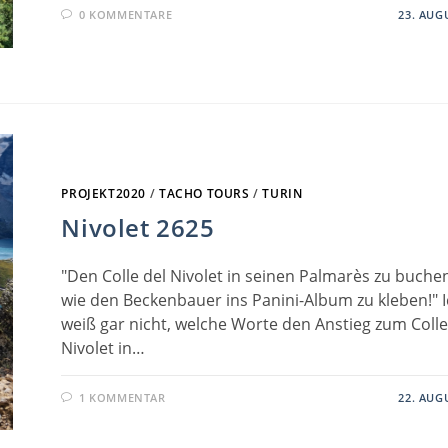
0 KOMMENTARE
23. AUG
PROJEKT2020
/
TACHO TOURS
/
TURIN
Nivolet 2625
"Den Colle del Nivolet in seinen Palmarès zu buchen
wie den Beckenbauer ins Panini-Album zu kleben!" 
weiß gar nicht, welche Worte den Anstieg zum Colle
Nivolet in…
1 KOMMENTAR
22. AUG