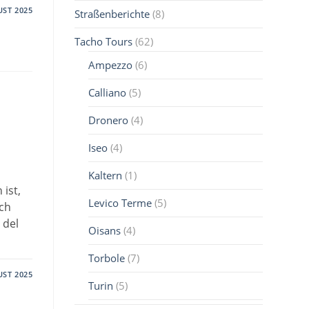
UST 2025
Straßenberichte
(8)
Tacho Tours
(62)
Ampezzo
(6)
Calliano
(5)
Dronero
(4)
Iseo
(4)
Kaltern
(1)
 ist,
Levico Terme
(5)
Ich
 del
Oisans
(4)
Torbole
(7)
UST 2025
Turin
(5)