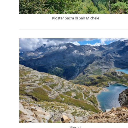
Kloster Sacra di San Michele
Nivolet