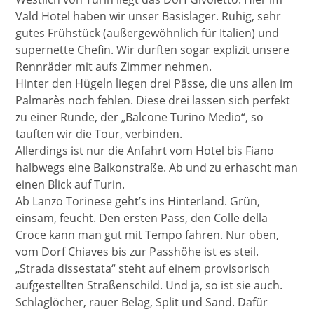
Vald Hotel haben wir unser Basislager. Ruhig, sehr
gutes Frühstück (außergewöhnlich für Italien) und
supernette Chefin. Wir durften sogar explizit unsere
Rennräder mit aufs Zimmer nehmen.
Hinter den Hügeln liegen drei Pässe, die uns allen im
Palmarès noch fehlen. Diese drei lassen sich perfekt
zu einer Runde, der „Balcone Turino Medio“, so
tauften wir die Tour, verbinden.
Allerdings ist nur die Anfahrt vom Hotel bis Fiano
halbwegs eine Balkonstraße. Ab und zu erhascht man
einen Blick auf Turin.
Ab Lanzo Torinese geht’s ins Hinterland. Grün,
einsam, feucht. Den ersten Pass, den Colle della
Croce kann man gut mit Tempo fahren. Nur oben,
vom Dorf Chiaves bis zur Passhöhe ist es steil.
„Strada dissestata“ steht auf einem provisorisch
aufgestellten Straßenschild. Und ja, so ist sie auch.
Schlaglöcher, rauer Belag, Split und Sand. Dafür