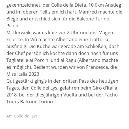
gekennzeichnet, der Colle della Dieta. 10,6km Anstieg
und im oberen Teil ziemlich hart. Manfred machte die
Biege und entschied sich für die Balcone Turino
Picolo.
Mittlerweile war es kurz vor 2 Uhr und der Magen
knurrte. In Viù machte Albertano eine Trattoria
ausfindig. Die Küche war gerade am Schließen, doch
der Chef persönlich kochte dann doch noch für uns
Tagliatelle ai Porcini und al Ragu (Albertano machte
es möglich). Bedient wurden wir von Francesca, die
Miss Italia 2023
Gut gestärkt ging’s in den dritten Pass des heutigen
Tages, den Colle del Lys, gefahren beim Giro d’Italia
2018, bei der diesjährigen Vuelta und bei der Tacho
Tours Balcone Turino.
Am Colle del Lys