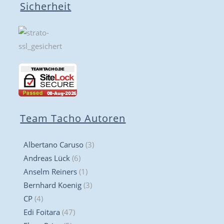
Sicherheit
Team Tacho Autoren
Albertano Caruso
(3)
Andreas Lück
(6)
Anselm Reiners
(1)
Bernhard Koenig
(3)
CP
(4)
Edi Foitara
(47)