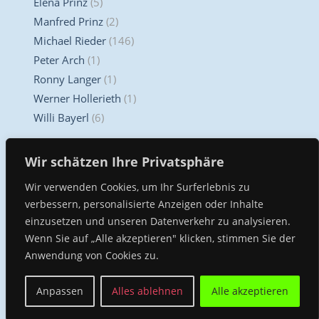
Elena Prinz
(5)
Manfred Prinz
(2)
Michael Rieder
(146)
Peter Arch
(1)
Ronny Langer
(1)
Werner Hollerieth
(1)
Willi Bayerl
(6)
Unser Kompetenz Center
Wir schätzen Ihre Privatsphäre
Wir verwenden Cookies, um Ihr Surferlebnis zu
verbessern, personalisierte Anzeigen oder Inhalte
einzusetzen und unseren Datenverkehr zu analysieren.
Wenn Sie auf „Alle akzeptieren" klicken, stimmen Sie der
Anwendung von Cookies zu.
Cycling Performance München
Anpassen
Alles ablehnen
Alle akzeptieren