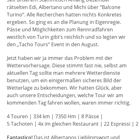
rätselten Edi, Albertano und Michi über “Balcone
Turino“. Alle Recherchen hatten nichts Konkretes
ergeben. So ging es an die Planung in Eigenregie.
Pässe und Möglichkeiten zum Rennradfahren
westlich von Turin gibt’s reichlich und so legten wir
den „Tacho Tours“ Event in den August.
Jetzt haben wir ja immer das Problem mit der
Wettervorhersage. Diese stimmt fast nie, selbst am
aktuellen Tag sollte man mehrere Wetterdienste
benutzen, um ein einigermaßen sicheres Bild der
Wetterlage zu bekommen. Wir hatten Glück, aber
auch unsere Entscheidungen, welche Tour wir am
kommenden Tag fahren wollen, waren immer richtig.
4 Touren | 334 km | 7350 Hm | 8 Pässe |
5 Tachoten | 4x im gleichen Restaurant | 22 Espressi | 2
Fantastico!
Das ist Albertanos Lieblingswort und