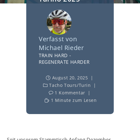
Verfasst von
Michael Rieder
TRAIN HARD -
REGENERATE HARDER
August 20, 2025
Tacho Tours
/
Turin
1 Kommentar
1 Minute zum Lesen
Seit unserem Stammtisch Anfang Dezember