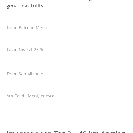
genau das triffts.
Team Balcone Medio
Team Nivolet 2625
Team San Michele
Am Col de Montgenèvre