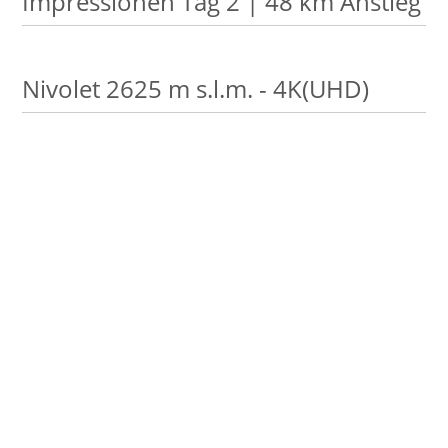
Impressionen Tag 2 | 48 km Anstieg
Nivolet 2625 m s.l.m. - 4K(UHD)