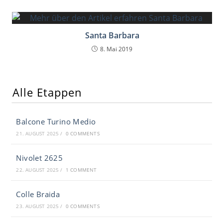
Santa Barbara
8. Mai 2019
Alle Etappen
Balcone Turino Medio
21. AUGUST 2025
/
0 COMMENTS
Nivolet 2625
22. AUGUST 2025
/
1 COMMENT
Colle Braida
23. AUGUST 2025
/
0 COMMENTS