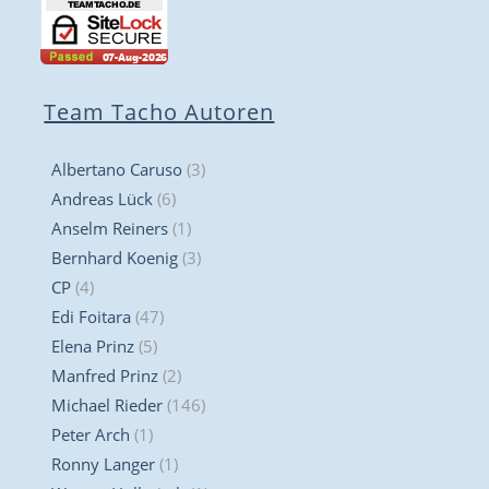
Team Tacho Autoren
Albertano Caruso
(3)
Andreas Lück
(6)
Anselm Reiners
(1)
Bernhard Koenig
(3)
CP
(4)
Edi Foitara
(47)
Elena Prinz
(5)
Manfred Prinz
(2)
Michael Rieder
(146)
Peter Arch
(1)
Ronny Langer
(1)