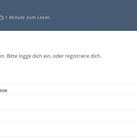
1 Minute zum Lesen
n. Bitte logge dich ein, oder registriere dich.
esse