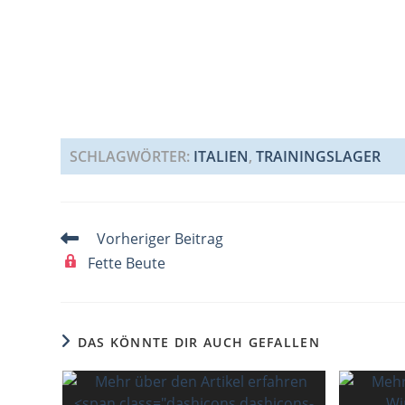
SCHLAGWÖRTER
:
ITALIEN
,
TRAININGSLAGER
Weitere
Vorheriger Beitrag
Artikel
Fette Beute
ansehen
DAS KÖNNTE DIR AUCH GEFALLEN