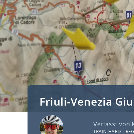
Friuli-Venezia Giu
Verfasst von
TRAIN HARD - RE