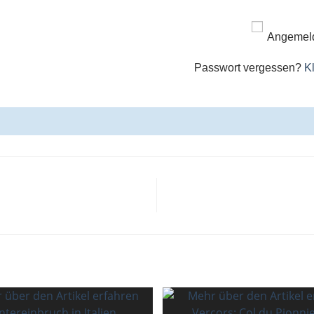
Angemeld
Passwort vergessen?
Kl