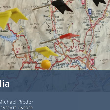
lia
Michael Rieder
GENERATE HARDER