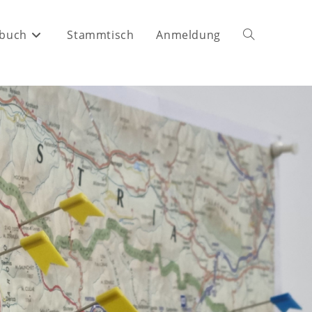
buch
Stammtisch
Anmeldung
Website-
Suche
umschalten