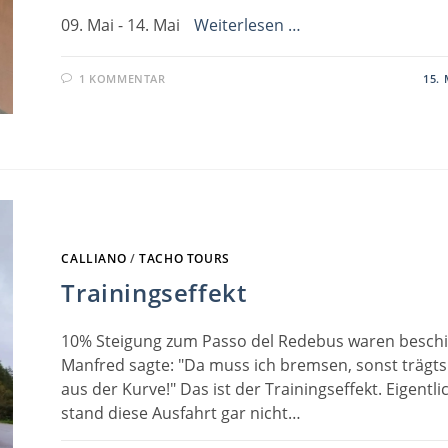
09. Mai - 14. Mai
Weiterlesen …
1 KOMMENTAR
15. 
CALLIANO
/
TACHO TOURS
Trainingseffekt
10% Steigung zum Passo del Redebus waren beschi
Manfred sagte: "Da muss ich bremsen, sonst trägt
aus der Kurve!" Das ist der Trainingseffekt. Eigentli
stand diese Ausfahrt gar nicht…