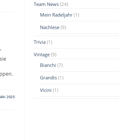
Team News
(24)
Mein Radeljahr
(1)
Nachlese
(9)
Trivia
(1)
"
Vintage
(9)
sie
Bianchi
(7)
appen.
Grandis
(1)
Vicini
(1)
MAI 2025