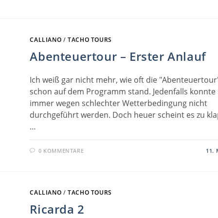
CALLIANO
/
TACHO TOURS
Abenteuertour – Erster Anlauf
Ich weiß gar nicht mehr, wie oft die "Abenteuertour
schon auf dem Programm stand. Jedenfalls konnte 
immer wegen schlechter Wetterbedingung nicht
durchgeführt werden. Doch heuer scheint es zu kl
…
0 KOMMENTARE
11. 
CALLIANO
/
TACHO TOURS
Ricarda 2