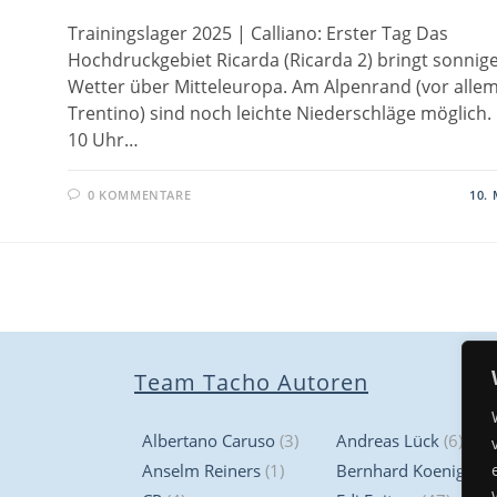
Trainingslager 2025 | Calliano: Erster Tag Das
Hochdruckgebiet Ricarda (Ricarda 2) bringt sonnig
Wetter über Mitteleuropa. Am Alpenrand (vor alle
Trentino) sind noch leichte Niederschläge möglich
10 Uhr…
0 KOMMENTARE
10. 
Team Tacho Autoren
Albertano Caruso
(3)
Andreas Lück
(6)
Anselm Reiners
(1)
Bernhard Koenig
(3)