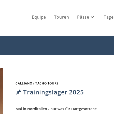
Equipe
Touren
Pässe
Tage
CALLIANO
/
TACHO TOURS
Trainingslager 2025
Mai in Norditalien - nur was für Hartgesottene