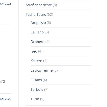
MAI 2025
Straßenberichte
(8)
Tacho Tours
(62)
Ampezzo
(6)
Calliano
(5)
Dronero
(4)
Iseo
(4)
Kaltern
(1)
Levico Terme
(5)
Oisans
(4)
rt!
Torbole
(7)
Turin
(5)
MAI 2025