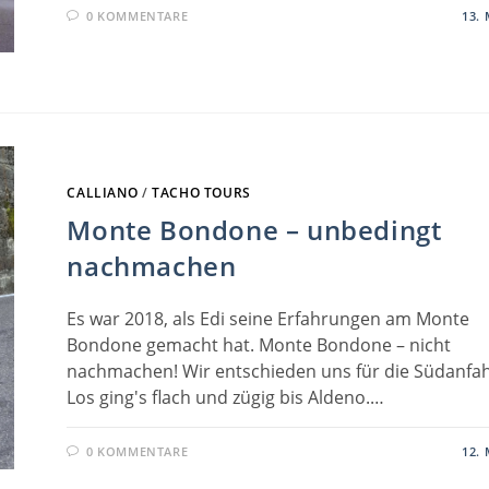
0 KOMMENTARE
13. 
CALLIANO
/
TACHO TOURS
Monte Bondone – unbedingt
nachmachen
Es war 2018, als Edi seine Erfahrungen am Monte
Bondone gemacht hat. Monte Bondone – nicht
nachmachen! Wir entschieden uns für die Südanfah
Los ging's flach und zügig bis Aldeno.…
0 KOMMENTARE
12. 