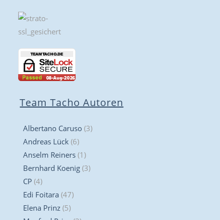
Team Tacho Autoren
Albertano Caruso
(3)
Andreas Lück
(6)
Anselm Reiners
(1)
Bernhard Koenig
(3)
CP
(4)
Edi Foitara
(47)
Elena Prinz
(5)