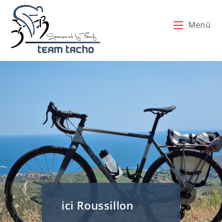
Zum
Inhalt
Menü
springen
ici Roussillon