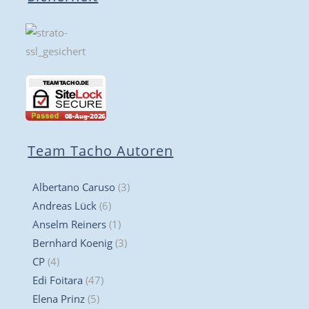
Team Tacho Autoren
Albertano Caruso
(3)
Andreas Lück
(6)
Anselm Reiners
(1)
Bernhard Koenig
(3)
CP
(4)
Edi Foitara
(47)
Elena Prinz
(5)