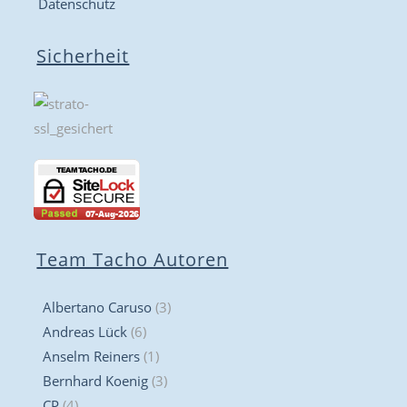
Datenschutz
Sicherheit
Team Tacho Autoren
Albertano Caruso
(3)
Andreas Lück
(6)
Anselm Reiners
(1)
Bernhard Koenig
(3)
CP
(4)