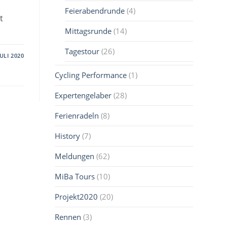
Feierabendrunde
(4)
t
Mittagsrunde
(14)
Tagestour
(26)
JULI 2020
Cycling Performance
(1)
Expertengelaber
(28)
Ferienradeln
(8)
History
(7)
Meldungen
(62)
MiBa Tours
(10)
Projekt2020
(20)
Rennen
(3)