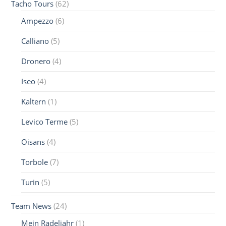
Tacho Tours
(62)
Ampezzo
(6)
Calliano
(5)
Dronero
(4)
Iseo
(4)
Kaltern
(1)
Levico Terme
(5)
Oisans
(4)
Torbole
(7)
Turin
(5)
Team News
(24)
Mein Radeljahr
(1)