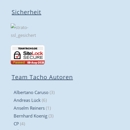
Sicherheit
Team Tacho Autoren
Albertano Caruso
(3)
Andreas Lück
(6)
Anselm Reiners
(1)
Bernhard Koenig
(3)
CP
(4)