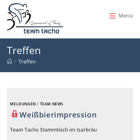
Zum
Inhalt
Menü
springen
Treffen
>
Treffen
MELDUNGEN
/
TEAM NEWS
Weißbierimpression
Team Tacho Stammtisch im Isarbräu