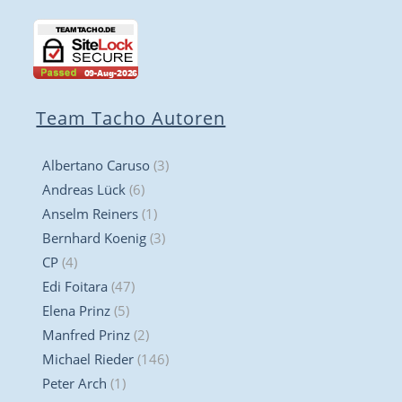
Team Tacho Autoren
Albertano Caruso
(3)
Andreas Lück
(6)
Anselm Reiners
(1)
Bernhard Koenig
(3)
CP
(4)
Edi Foitara
(47)
Elena Prinz
(5)
Manfred Prinz
(2)
Michael Rieder
(146)
Peter Arch
(1)