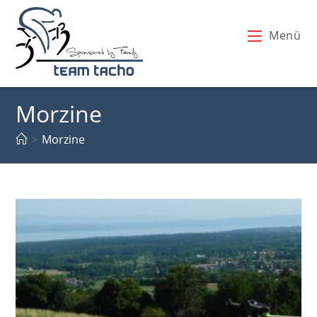
Zum
Inhalt
Menü
springen
Morzine
>
Morzine