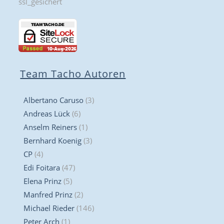
Team Tacho Autoren
Albertano Caruso
(3)
Andreas Lück
(6)
Anselm Reiners
(1)
Bernhard Koenig
(3)
CP
(4)
Edi Foitara
(47)
Elena Prinz
(5)
Manfred Prinz
(2)
Michael Rieder
(146)
Peter Arch
(1)