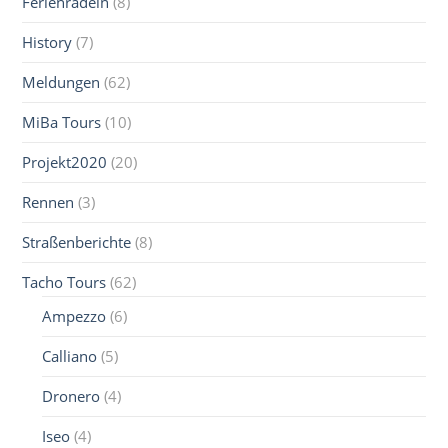
Ferienradeln
(8)
History
(7)
Meldungen
(62)
MiBa Tours
(10)
Projekt2020
(20)
Rennen
(3)
Straßenberichte
(8)
Tacho Tours
(62)
Ampezzo
(6)
Calliano
(5)
Dronero
(4)
Iseo
(4)