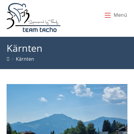
Zum
Inhalt
Menü
springen
Kärnten
>
Kärnten