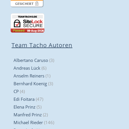
Team Tacho Autoren
Albertano Caruso
(3)
Andreas Lück
(6)
Anselm Reiners
(1)
Bernhard Koenig
(3)
CP
(4)
Edi Foitara
(47)
Elena Prinz
(5)
Manfred Prinz
(2)
Michael Rieder
(146)