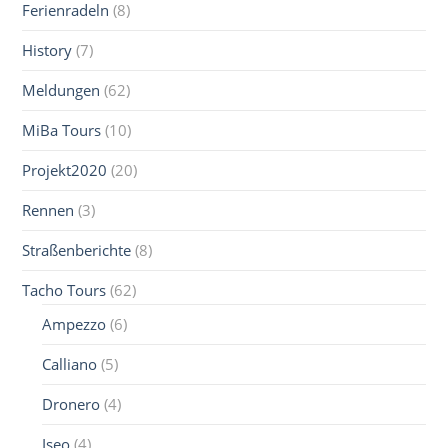
Ferienradeln
(8)
History
(7)
Meldungen
(62)
MiBa Tours
(10)
Projekt2020
(20)
Rennen
(3)
Straßenberichte
(8)
Tacho Tours
(62)
Ampezzo
(6)
Calliano
(5)
Dronero
(4)
Iseo
(4)