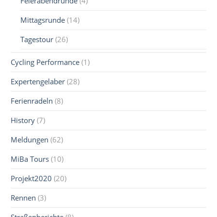
Feierabendrunde
(4)
Mittagsrunde
(14)
Tagestour
(26)
Cycling Performance
(1)
Expertengelaber
(28)
Ferienradeln
(8)
History
(7)
Meldungen
(62)
MiBa Tours
(10)
Projekt2020
(20)
Rennen
(3)
Straßenberichte
(8)