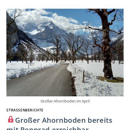
Großer Ahornboden im April
STRASSENBERICHTE
Großer Ahornboden bereits
mit Rennrad erreichbar