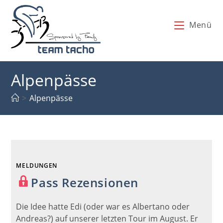
Zum
Inhalt
Menü
springen
Alpenpässe
>
Alpenpässe
MELDUNGEN
Pass Rezensionen
Die Idee hatte Edi (oder war es Albertano oder
Andreas?) auf unserer letzten Tour im August. Er