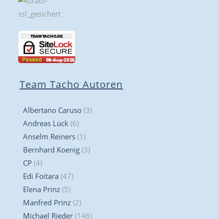
Team Tacho Autoren
Albertano Caruso
(3)
Andreas Lück
(6)
Anselm Reiners
(1)
Bernhard Koenig
(3)
CP
(4)
Edi Foitara
(47)
Elena Prinz
(5)
Manfred Prinz
(2)
Michael Rieder
(146)