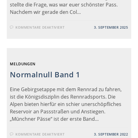
stellte die Frage, was war euer schönster Pass.
Nachdem wir gerade den Col…
FÜR
KOMMENTARE DEAKTIVIERT
3. SEPTEMBER 2025
PASS
REZENSIONEN
MELDUNGEN
Normalnull Band 1
Eine Gebirgsetappe mit dem Rennrad zu fahren,
ist die Königsdisziplin des Rennradsports. Die
Alpen bieten hierfür ein schier unerschöpfliches
Reservoir an Passstraßen und Anstiegen.
„Münchner Pässe“ ist der erste Band…
FÜR
KOMMENTARE DEAKTIVIERT
3. SEPTEMBER 2022
NORMALNULL