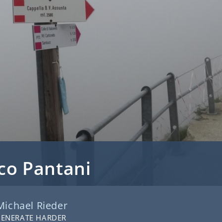
o Pantani
Michael Rieder
GENERATE HARDER