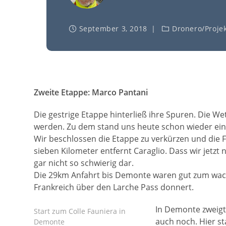
September 3, 2018
Dronero
/
Proje
Zweite Etappe: Marco Pantani
Die gestrige Etappe hinterließ ihre Spuren. Die W
werden. Zu dem stand uns heute schon wieder eine
Wir beschlossen die Etappe zu verkürzen und die Fa
sieben Kilometer entfernt Caraglio. Dass wir jetz
gar nicht so schwierig dar.
Die 29km Anfahrt bis Demonte waren gut zum wach
Frankreich über den Larche Pass donnert.
In Demonte zweigt 
Start zum Colle Fauniera in
auch noch. Hier st
Demonte