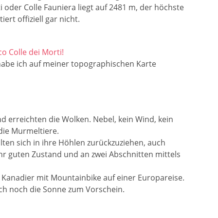
i oder Colle Fauniera liegt auf 2481 m, der höchste
rt offiziell gar nicht.
co Colle dei Morti!
habe ich auf meiner topographischen Karte
 erreichten die Wolken. Nebel, kein Wind, kein
die Murmeltiere.
ten sich in ihre Höhlen zurückzuziehen, auch
ehr guten Zustand und an zwei Abschnitten mittels
n Kanadier mit Mountainbike auf einer Europareise.
doch noch die Sonne zum Vorschein.