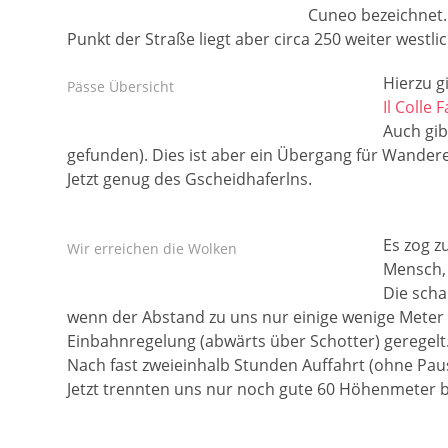
Cuneo bezeichnet. 
Punkt der Straße liegt aber circa 250 weiter westlic
Hierzu g
Pässe Übersicht
Il Colle 
Auch gib
gefunden). Dies ist aber ein Übergang für Wander
Jetzt genug des Gscheidhaferlns.
Es zog z
Wir erreichen die Wolken
Mensch, 
Die scha
wenn der Abstand zu uns nur einige wenige Meter be
Einbahnregelung (abwärts über Schotter) geregelt. D
Nach fast zweieinhalb Stunden Auffahrt (ohne Paus
Jetzt trennten uns nur noch gute 60 Höhenmeter bi