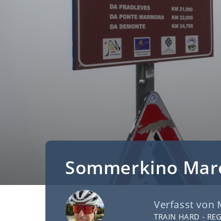
Sommerkino Marc
Verfasst von
TRAIN HARD - RE