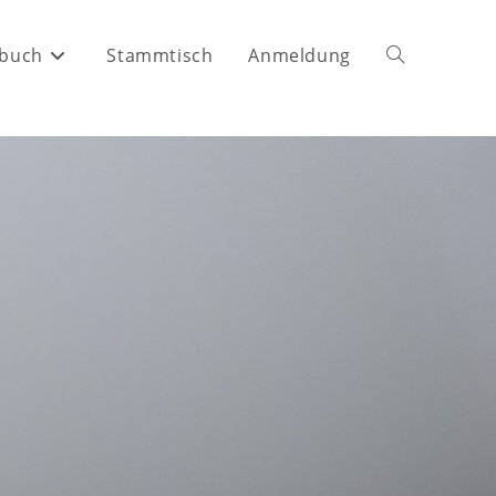
buch
Stammtisch
Anmeldung
Website-
Suche
umschalten