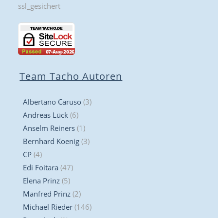
Team Tacho Autoren
Albertano Caruso
(3)
Andreas Lück
(6)
Anselm Reiners
(1)
Bernhard Koenig
(3)
CP
(4)
Edi Foitara
(47)
Elena Prinz
(5)
Manfred Prinz
(2)
Michael Rieder
(146)