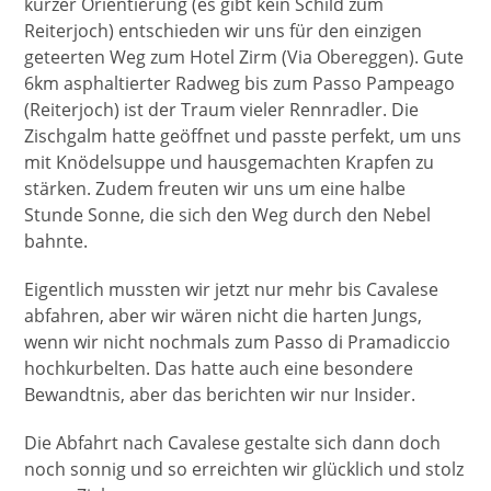
kurzer Orientierung (es gibt kein Schild zum
Reiterjoch) entschieden wir uns für den einzigen
geteerten Weg zum Hotel Zirm (Via Obereggen). Gute
6km asphaltierter Radweg bis zum Passo Pampeago
(Reiterjoch) ist der Traum vieler Rennradler. Die
Zischgalm hatte geöffnet und passte perfekt, um uns
mit Knödelsuppe und hausgemachten Krapfen zu
stärken. Zudem freuten wir uns um eine halbe
Stunde Sonne, die sich den Weg durch den Nebel
bahnte.
Eigentlich mussten wir jetzt nur mehr bis Cavalese
abfahren, aber wir wären nicht die harten Jungs,
wenn wir nicht nochmals zum Passo di Pramadiccio
hochkurbelten. Das hatte auch eine besondere
Bewandtnis, aber das berichten wir nur Insider.
Die Abfahrt nach Cavalese gestalte sich dann doch
noch sonnig und so erreichten wir glücklich und stolz