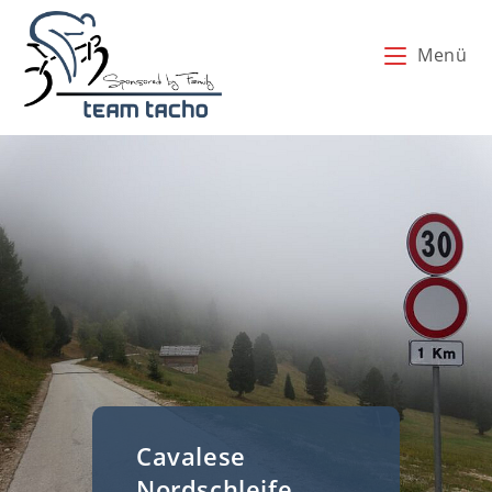
Zum
Inhalt
Menü
springen
Cavalese
Nordschleife