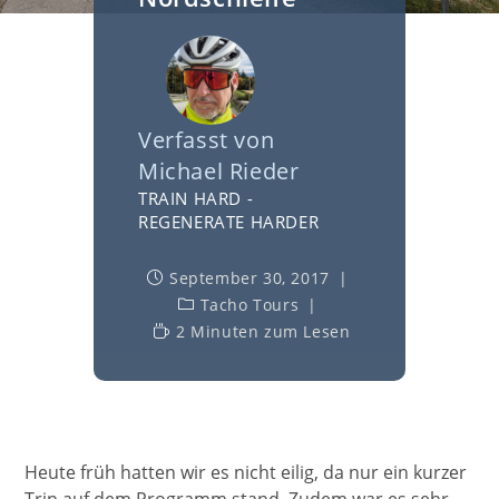
Verfasst von
Michael Rieder
TRAIN HARD -
REGENERATE HARDER
September 30, 2017
Tacho Tours
2 Minuten zum Lesen
Heute früh hatten wir es nicht eilig, da nur ein kurzer
Trip auf dem Programm stand. Zudem war es sehr