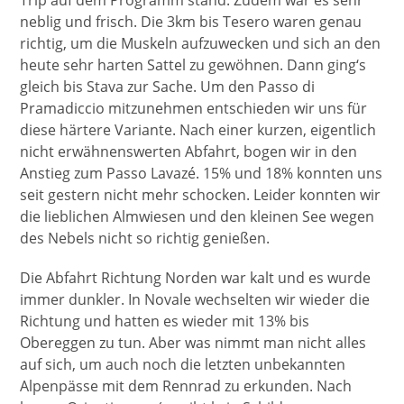
neblig und frisch. Die 3km bis Tesero waren genau
richtig, um die Muskeln aufzuwecken und sich an den
heute sehr harten Sattel zu gewöhnen. Dann ging‘s
gleich bis Stava zur Sache. Um den Passo di
Pramadiccio mitzunehmen entschieden wir uns für
diese härtere Variante. Nach einer kurzen, eigentlich
nicht erwähnenswerten Abfahrt, bogen wir in den
Anstieg zum Passo Lavazé. 15% und 18% konnten uns
seit gestern nicht mehr schocken. Leider konnten wir
die lieblichen Almwiesen und den kleinen See wegen
des Nebels nicht so richtig genießen.
Die Abfahrt Richtung Norden war kalt und es wurde
immer dunkler. In Novale wechselten wir wieder die
Richtung und hatten es wieder mit 13% bis
Obereggen zu tun. Aber was nimmt man nicht alles
auf sich, um auch noch die letzten unbekannten
Alpenpässe mit dem Rennrad zu erkunden. Nach