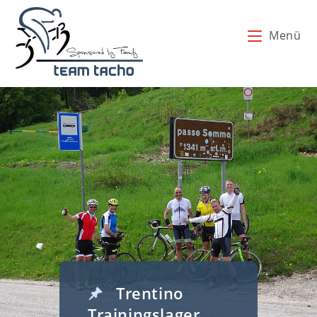
Zum
Inhalt
Menü
springen
Trentino
Trainingslager