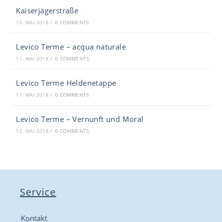
Kaiserjägerstraße
10. MAI 2018
/
0 COMMENTS
Levico Terme – acqua naturale
11. MAI 2018
/
0 COMMENTS
Levico Terme Heldenetappe
11. MAI 2018
/
0 COMMENTS
Levico Terme – Vernunft und Moral
12. MAI 2018
/
0 COMMENTS
Service
Kontakt