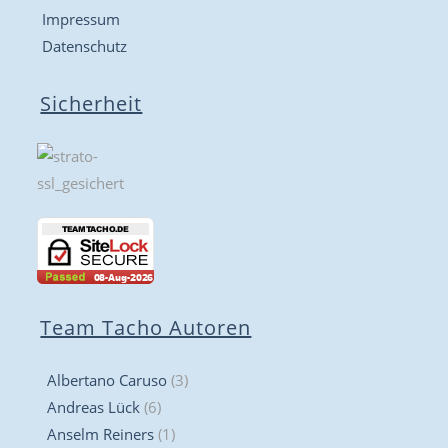
Impressum
Datenschutz
Sicherheit
Team Tacho Autoren
Albertano Caruso
(3)
Andreas Lück
(6)
Anselm Reiners
(1)