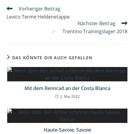
o
p
k
Weitere
Vorheriger Beitrag
Artikel
Levico Terme Heldenetappe
ansehen
Nächster Beitrag
Trentino Trainingslager 2018
DAS KÖNNTE DIR AUCH GEFALLEN
Mit dem Rennrad an der Costa Blanca
2. Mai 2022
Haute-Savoie, Savoie