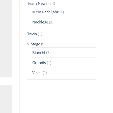
Team News
(24)
Mein Radeljahr
(1)
Nachlese
(9)
Trivia
(1)
Vintage
(9)
Bianchi
(7)
Grandis
(1)
Vicini
(1)