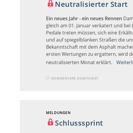
Neutralisierter Start
Ein neues Jahr - ein neues Rennen
Dami
gleich am 01. Januar verkatert und bei E
Pedale treten müssen, sich eine Erkäl
und auf spiegelblanken Straßen die u
Bekanntschaft mit dem Asphalt mache
ersten Wertungen zu ergattern, wird d
neutralisierten Monat erklärt.
Weiter
FÜR
KOMMENTARE DEAKTIVIERT
NEUTRALISIERT
START
MELDUNGEN
Schlusssprint