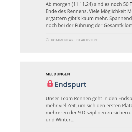
Ab morgen (11.11.24) sind es noch 50 
Ende des Rennens. Viele Möglichkeit M
ergattern gibt's kaum mehr. Spannend 
noch bei der Führung der Gesamtkilo
FÜR
KOMMENTARE DEAKTIVIERT
SCHLUSSSPRINT
MELDUNGEN
Endspurt
Unser Team Rennen geht in den Endspu
mehr viel Zeit, um sich den ersten Plat
mehreren der 9 Disziplinen zu sichern
und Winter…