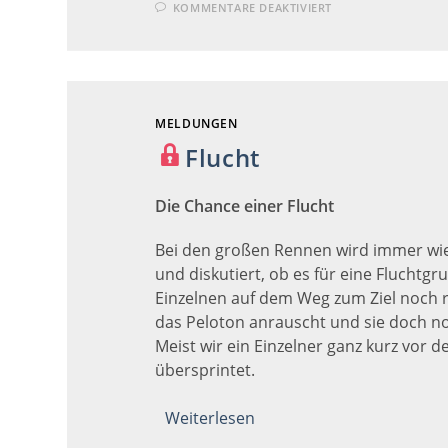
FÜR
KOMMENTARE DEAKTIVIERT
ENDSPURT
MELDUNGEN
Flucht
Die Chance einer Flucht
Bei den großen Rennen wird immer wi
und diskutiert, ob es für eine Fluchtg
Einzelnen auf dem Weg zum Ziel noch r
das Peloton anrauscht und sie doch no
Meist wir ein Einzelner ganz kurz vor d
übersprintet.
Weiterlesen