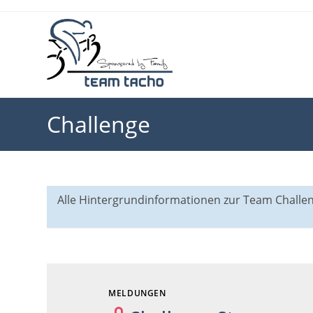
Zum
Inhalt
springen
Challenge
Alle Hintergrundinformationen zur Team Chall
MELDUNGEN