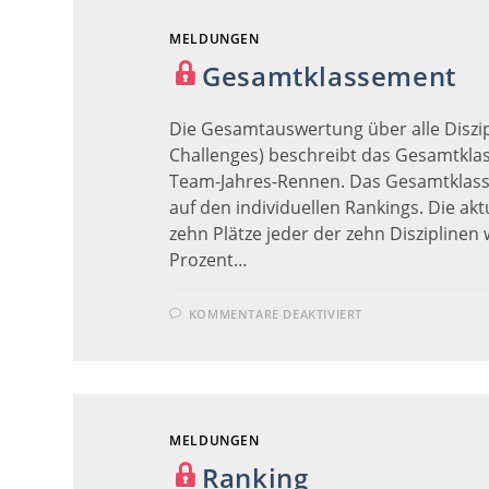
MELDUNGEN
Gesamtklassement
Die Gesamtauswertung über alle Diszi
Challenges) beschreibt das Gesamtkl
Team-Jahres-Rennen. Das Gesamtklass
auf den individuellen Rankings. Die akt
zehn Plätze jeder der zehn Disziplinen
Prozent…
FÜR
KOMMENTARE DEAKTIVIERT
GESAMTKLASSE
MELDUNGEN
Ranking