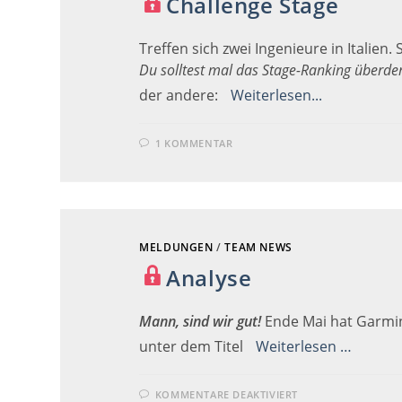
Challenge Stage
Treffen sich zwei Ingenieure in Italien. 
Du solltest mal das Stage-Ranking überde
der andere:
Weiterlesen...
1 KOMMENTAR
MELDUNGEN
/
TEAM NEWS
Analyse
Mann, sind wir gut!
Ende Mai hat Garmin
unter dem Titel
Weiterlesen …
FÜR
KOMMENTARE DEAKTIVIERT