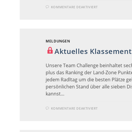
FÜR
KOMMENTARE DEAKTIVIERT
FLUCHT
MELDUNGEN
Aktuelles Klassement
Unsere Team Challenge beinhaltet sech
plus das Ranking der Land-Zone Punkte
jedem Radltag um die besten Plätze g
persönlichen Stand über alle sieben Di
kannst…
FÜR
KOMMENTARE DEAKTIVIERT
AKTUELLES
KLASSEMENT