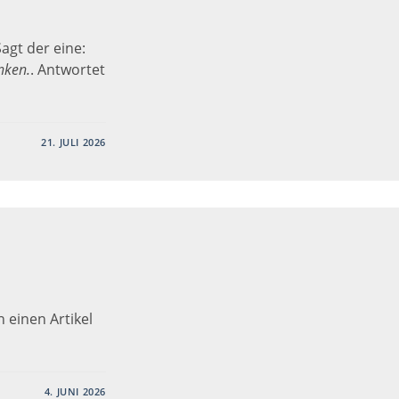
Sagt der eine:
nken.
. Antwortet
21. JULI 2026
 einen Artikel
4. JUNI 2026