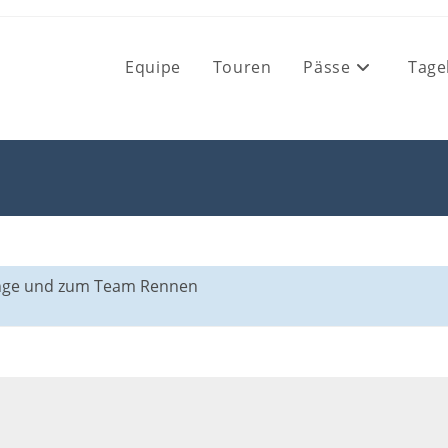
Equipe
Touren
Pässe
Tage
enge und zum Team Rennen