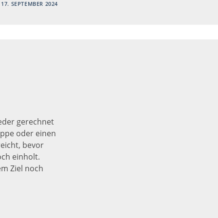
17. SEPTEMBER 2024
eder gerechnet
ruppe oder einen
eicht, bevor
ch einholt.
em Ziel noch