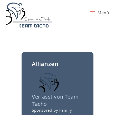
Zum
Inhalt
Menü
springen
Allianzen
Verfasst von
Team
Tacho
Sponsored by Family