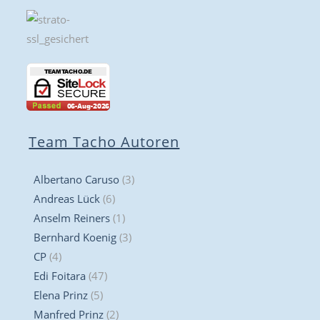
Team Tacho Autoren
Albertano Caruso
(3)
Andreas Lück
(6)
Anselm Reiners
(1)
Bernhard Koenig
(3)
CP
(4)
Edi Foitara
(47)
Elena Prinz
(5)
Manfred Prinz
(2)