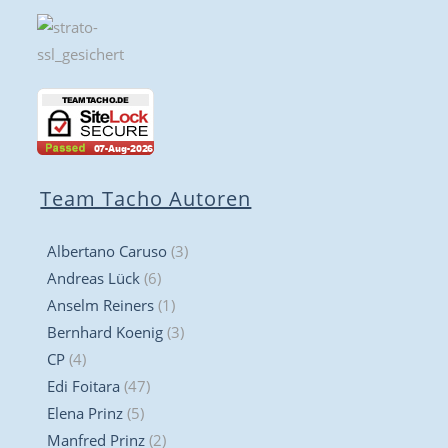
Team Tacho Autoren
Albertano Caruso
(3)
Andreas Lück
(6)
Anselm Reiners
(1)
Bernhard Koenig
(3)
CP
(4)
Edi Foitara
(47)
Elena Prinz
(5)
Manfred Prinz
(2)