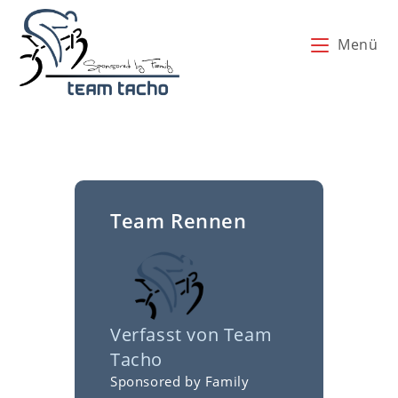
Zum
Inhalt
Menü
springen
Team Rennen
Verfasst von
Team
Tacho
Sponsored by Family