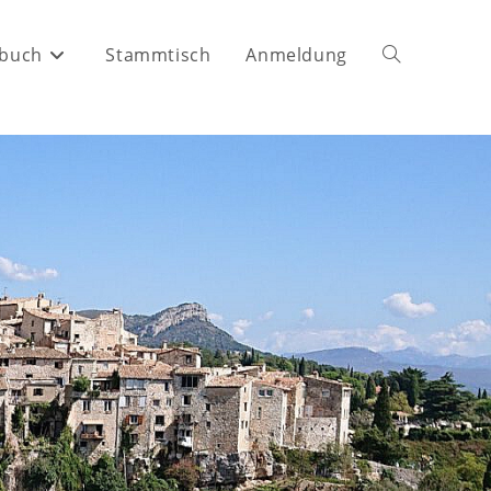
buch
Stammtisch
Anmeldung
Website-
Suche
umschalten