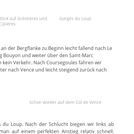
Blick auf Gréolières und
Gorges du Loup
Cipières
an der Bergflanke zu Beginn leicht fallend nach Le
ng Bouyon und weiter über den Saint-Marc
ch kein Verkehr. Nach Coursegoules fahren wir
nter nach Vence und leicht steigend zurück nach
Schon wieder auf dem Col de Vence
 du Loup. Nach der Schlucht biegen wir links ab
an auf einem perfekten Anstieg relativ schnell.