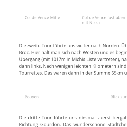
Col de Vence Mitte
Col de Vence fast oben
mit Nizza
Die zweite Tour führte uns weiter nach Norden. Üb
Broc. Hier hält man sich nach Westen und es begi
Übergang (mit 1017m in Michis Liste vertreten), n
dann links. Nach wenigen leichten Kilometern sind
Tourrettes. Das waren dann in der Summe 65km 
Bouyon
Blick zu
Die dritte Tour führte uns diesmal zuerst berg
Richtung Gourdon. Das wunderschöne Städtchen, 