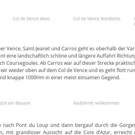
Col de Vence oben
Col de Vence Nordseite
er Vence, Saint-Jeanet und Carros geht es oberhalb der Var 
nnt eine landschaftlich schöne und längere Auffahrt Richtu
ach Coursegoules. Ab Carros war auf dieser Strecke praktis
 wir wieder oben auf dem Col de Vence und es geht flott ru
und knappe 1000Hm in einer meist einsamen Gegend.
rück vor Bouyon
Radfahrer willkommen
ab nach Pont du Loup und dann bergauf durch die Gorges
mit grandioser Aussicht auf die Cote d’Azur, erreicht m