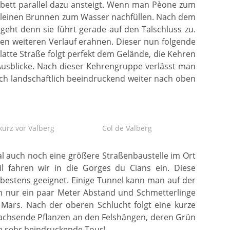
bett parallel dazu ansteigt. Wenn man Pèone zum
en kleinen Brunnen zum Wasser nachfüllen. Nach dem
rgeht denn sie führt gerade auf den Talschluss zu.
en weiteren Verlauf erahnen. Dieser nun folgende
latte Straße folgt perfekt dem Gelände, die Kehren
usblicke. Nach dieser Kehrengruppe verlässt man
ich landschaftlich beeindruckend weiter nach oben
kurz vor Valberg
Col de Valberg
mal auch noch eine größere Straßenbaustelle im Ort
l fahren wir in die Gorges du Cians ein. Diese
t bestens geeignet. Einige Tunnel kann man auf der
m nur ein paar Meter Abstand und Schmetterlinge
Mars. Nach der oberen Schlucht folgt eine kurze
wachsende Pflanzen an den Felshängen, deren Grün
e sehr beindruckende Tour!