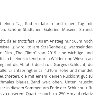
lnd einen Tag Rad zu fahren und einen Tag mit
en: Schöne Städtchen, Galerien, Museen, Strand,
ucht, da er trotz fast 700Hm Anstieg nur 963m hoch
eistellig wird, tollem Straßenbelag, wechselnden
em Film „The Climb“ von 2019 eine wichtige und
aftlich beeindruckend durch Wälder und Wiesen an
eginnt die Abfahrt durch die Gorges (Schlucht) du
älle. Er entspringt in ca. 1310m Höhe und mündet
euchteter), die mit einem kleinen Rücklicht gut zu
schmales blaues Band weit oben. Unten rauscht
ser in diesem Sommer. Am Ende der Schlucht trifft
s zu unserem Quartier noch ca. 250 Hm auf relativ