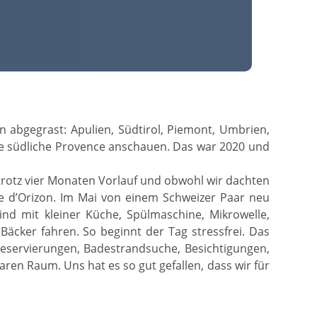
 abgegrast: Apulien, Südtirol, Piemont, Umbrien,
ie südliche Provence anschauen. Das war 2020 und
trotz vier Monaten Vorlauf und obwohl wir dachten
re d’Orizon. Im Mai von einem Schweizer Paar neu
sind mit kleiner Küche, Spülmaschine, Mikrowelle,
cker fahren. So beginnt der Tag stressfrei. Das
Reservierungen, Badestrandsuche, Besichtigungen,
ren Raum. Uns hat es so gut gefallen, dass wir für