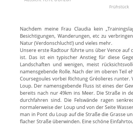
Frühstück
Nachdem meine Frau Claudia kein „Trainingsla
Besichtigungen, Wanderungen, etc zu verbringen
Natur (Verdonschlucht!) und vieles mehr.
Unsere erste Radtour führte uns über Vence auf de
ist. Das ist ein typischer Anstieg für diese Ge
Landschaften und wenigen, meist rücksichtsvol
namensgebende Rolle. Nach der im oberen Teil eh
Coursegoules vorbei Richtung Gréolieres runter. 
Loup. Der namensgebende Fluss ist eines der Gew
bereits nach nur 49km ins Meer. Die Straße in der
durchfahren sind. Die Felswände ragen senkre
normalerweise der Loup und von der Seite Wasserf
man in Pont du Loup auf die Straße die Grasse un
flacher Straße überwinden. Eine schöne Einfahrt