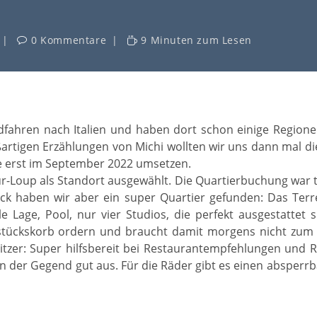
0 Kommentare
9 Minuten zum Lesen
fahren nach Italien und haben dort schon einige Regionen
artigen Erzählungen von Michi wollten wir uns dann mal d
e erst im September 2022 umsetzen.
r-Loup als Standort ausgewählt. Die Quartierbuchung war 
Glück haben wir aber ein super Quartier gefunden: Das Ter
le Lage, Pool, nur vier Studios, die perfekt ausgestattet 
ückskorb ordern und braucht damit morgens nicht zum Bä
sitzer: Super hilfsbereit bei Restaurantempfehlungen und 
n der Gegend gut aus. Für die Räder gibt es einen absperrba