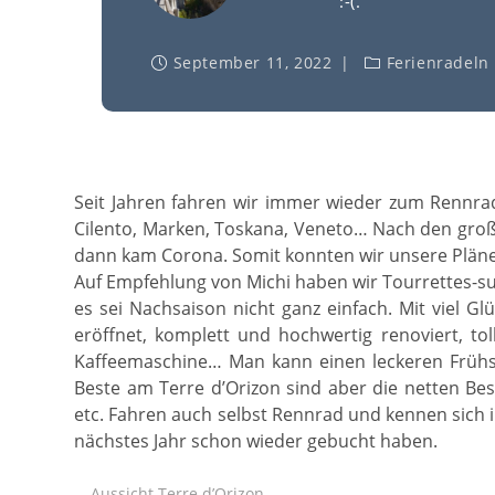
:-(.
September 11, 2022
Ferienradeln
Seit Jahren fahren wir immer wieder zum Rennrad
Cilento, Marken, Toskana, Veneto… Nach den groß
dann kam Corona. Somit konnten wir unsere Plän
Auf Empfehlung von Michi haben wir Tourrettes-su
es sei Nachsaison nicht ganz einfach. Mit viel 
eröffnet, komplett und hochwertig renoviert, tol
Kaffeemaschine… Man kann einen leckeren Frühst
Beste am Terre d’Orizon sind aber die netten Be
etc. Fahren auch selbst Rennrad und kennen sich i
nächstes Jahr schon wieder gebucht haben.
Aussicht Terre d’Orizon