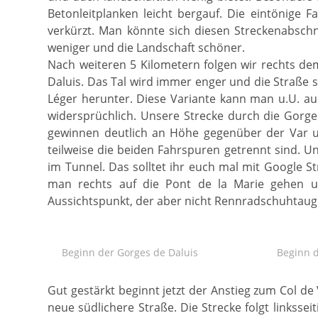
Betonleitplanken leicht bergauf. Die eintönige 
verkürzt. Man könnte sich diesen Streckenabsch
weniger und die Landschaft schöner.
Nach weiteren 5 Kilometern folgen wir rechts dem
Daluis. Das Tal wird immer enger und die Straße st
Léger herunter. Diese Variante kann man u.U. au
widersprüchlich. Unsere Strecke durch die Gorge
gewinnen deutlich an Höhe gegenüber der Var und
teilweise die beiden Fahrspuren getrennt sind. Un
im Tunnel. Das solltet ihr euch mal mit Google 
man rechts auf die Pont de la Marie gehen un
Aussichtspunkt, der aber nicht Rennradschuhtaugl
Beginn der Gorges de Daluis
Beginn 
Gut gestärkt beginnt jetzt der Anstieg zum Col de 
neue südlichere Straße. Die Strecke folgt linksse