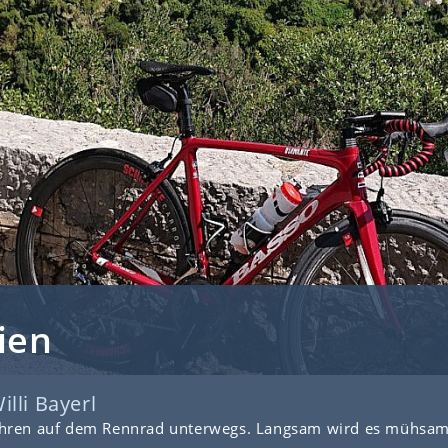
ien
illi Bayerl
Jahren auf dem Rennrad unterwegs. Langsam wird es mühsa